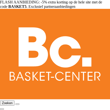
FLASH AANBIEDING: -5% extra korting op de hele site met de
code
BASKET5
. Exclusief partneraanbiedingen
Zoeken