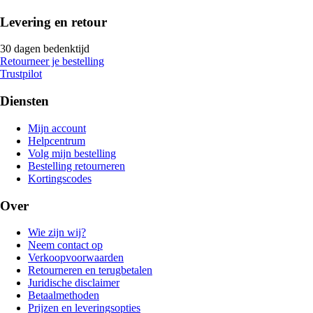
Levering en retour
30 dagen bedenktijd
Retourneer je bestelling
Trustpilot
Diensten
Mijn account
Helpcentrum
Volg mijn bestelling
Bestelling retourneren
Kortingscodes
Over
Wie zijn wij?
Neem contact op
Verkoopvoorwaarden
Retourneren en terugbetalen
Juridische disclaimer
Betaalmethoden
Prijzen en leveringsopties