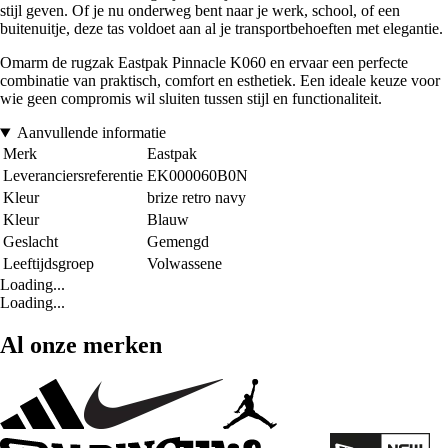
stijl geven. Of je nu onderweg bent naar je werk, school, of een
buitenuitje, deze tas voldoet aan al je transportbehoeften met elegantie.
Omarm de rugzak Eastpak Pinnacle K060 en ervaar een perfecte
combinatie van praktisch, comfort en esthetiek. Een ideale keuze voor
wie geen compromis wil sluiten tussen stijl en functionaliteit.
Aanvullende informatie
Merk
Eastpak
Leveranciersreferentie
EK000060B0N
Kleur
brize retro navy
Kleur
Blauw
Geslacht
Gemengd
Leeftijdsgroep
Volwassene
Loading...
Loading...
Al onze merken