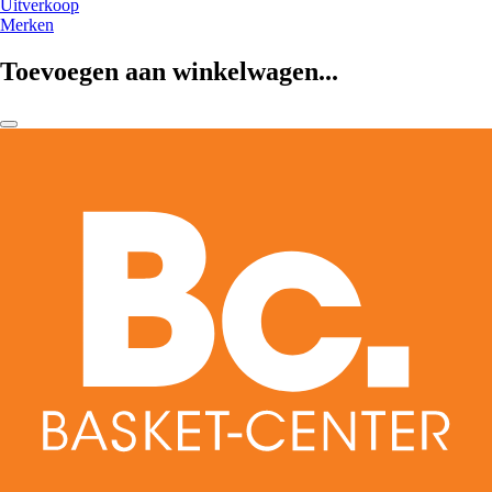
Uitverkoop
Merken
Toevoegen aan winkelwagen...