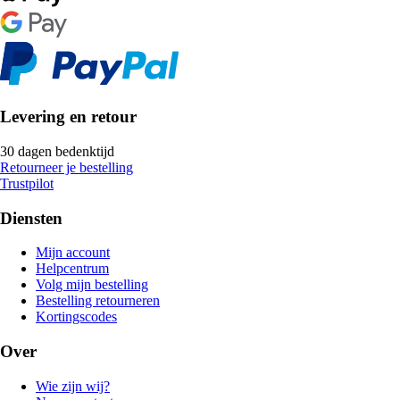
Levering en retour
30 dagen bedenktijd
Retourneer je bestelling
Trustpilot
Diensten
Mijn account
Helpcentrum
Volg mijn bestelling
Bestelling retourneren
Kortingscodes
Over
Wie zijn wij?