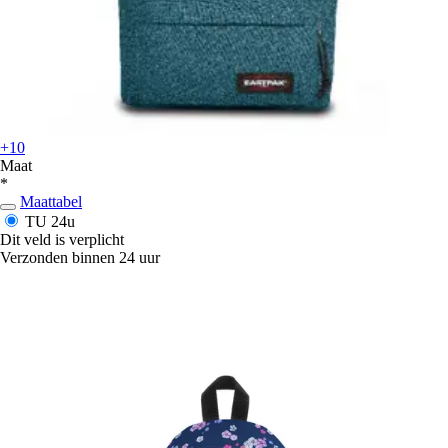
+10
Maat
*
Maattabel
TU
24u
Dit veld is verplicht
Verzonden binnen 24 uur