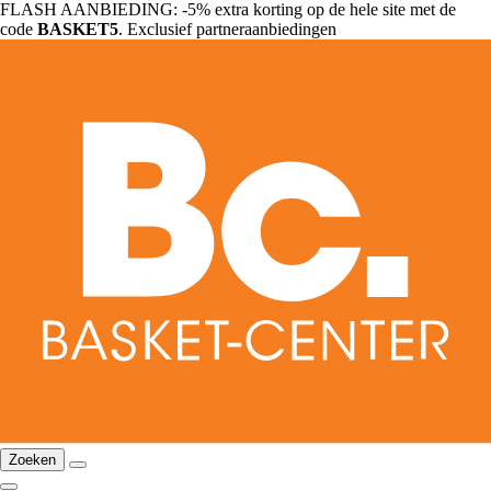
FLASH AANBIEDING: -5% extra korting op de hele site met de
code
BASKET5
. Exclusief partneraanbiedingen
Zoeken