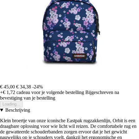
€ 45,00
€ 34,38
-24%
+€ 1,72
cadeau voor je volgende bestelling
Bijgeschreven na
bevestiging van je bestelling
Loading...
Beschrijving
Klein broertje van onze iconische Eastpak rugzakkenlijn, Orbit is een
draagbare oplossing voor wie licht wil reizen. De comfortabele rug en
de gewatteerde schouderbanden zorgen ervoor dat je het gewicht
nauwelijks op je schouders voelt, dankzij het ergonomische en