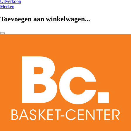
Uitverkoop
Merken
Toevoegen aan winkelwagen...