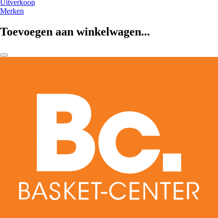
Uitverkoop
Merken
Toevoegen aan winkelwagen...