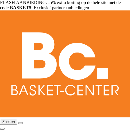
FLASH AANBIEDING: -5% extra korting op de hele site met de
code
BASKET5
. Exclusief partneraanbiedingen
Zoeken