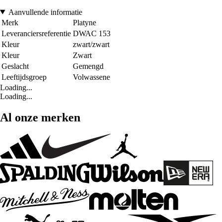
Aanvullende informatie
Merk
Platyne
Leveranciersreferentie
DWAC 153
Kleur
zwart/zwart
Kleur
Zwart
Geslacht
Gemengd
Leeftijdsgroep
Volwassene
Loading...
Loading...
Al onze merken