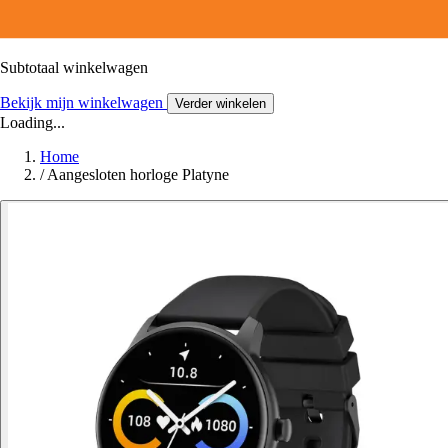
Subtotaal winkelwagen
Bekijk mijn winkelwagen
Verder winkelen
Loading...
Home
/
Aangesloten horloge Platyne