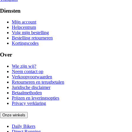
Diensten
Mijn account
Helpcentrum
Volg mijn bestelling
Bestelling retourneren
Kortingscodes
Over
Wie zijn wij?
Neem contact op
Verkoopvoorwaarden
Retourneren en terugbetalen
Juridische disclaimer
Betaalmethoden
Prijzen en leveringsopties
Privacy verklaring
Onze winkels
Daily Bikers
Direct Running