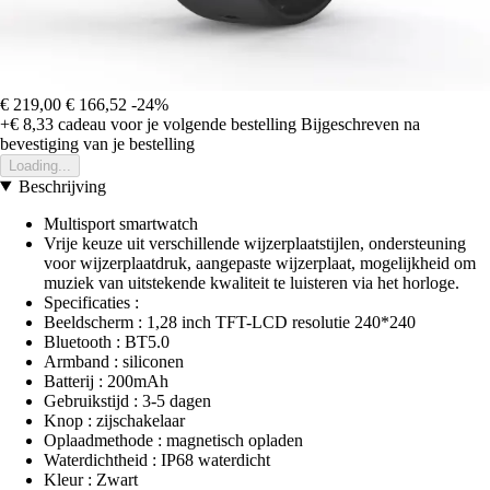
€ 219,00
€ 166,52
-24%
+€ 8,33
cadeau voor je volgende bestelling
Bijgeschreven na
bevestiging van je bestelling
Loading...
Beschrijving
Multisport smartwatch
Vrije keuze uit verschillende wijzerplaatstijlen, ondersteuning
voor wijzerplaatdruk, aangepaste wijzerplaat, mogelijkheid om
muziek van uitstekende kwaliteit te luisteren via het horloge.
Specificaties :
Beeldscherm : 1,28 inch TFT-LCD resolutie 240*240
Bluetooth : BT5.0
Armband : siliconen
Batterij : 200mAh
Gebruikstijd : 3-5 dagen
Knop : zijschakelaar
Oplaadmethode : magnetisch opladen
Waterdichtheid : IP68 waterdicht
Kleur : Zwart