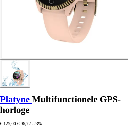
Platyne
Multifunctionele GPS-
horloge
€ 125,00
€ 96,72
-23%