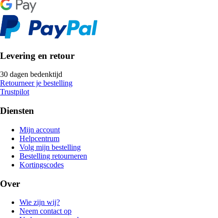
Levering en retour
30 dagen bedenktijd
Retourneer je bestelling
Trustpilot
Diensten
Mijn account
Helpcentrum
Volg mijn bestelling
Bestelling retourneren
Kortingscodes
Over
Wie zijn wij?
Neem contact op