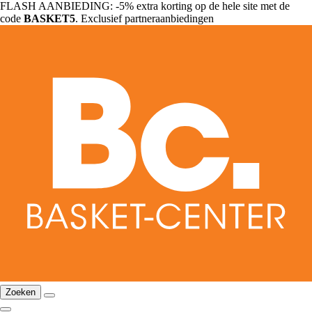
FLASH AANBIEDING: -5% extra korting op de hele site met de
code
BASKET5
. Exclusief partneraanbiedingen
Zoeken