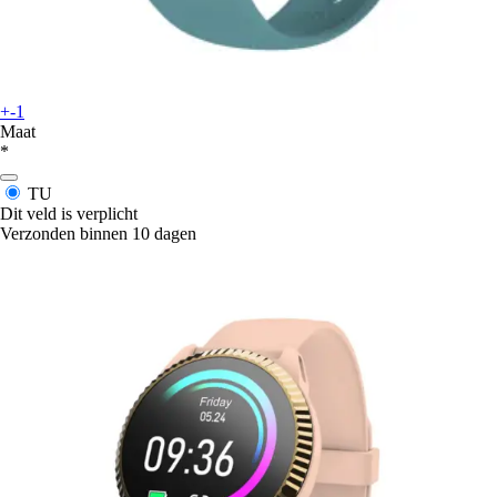
+-1
Maat
*
TU
Dit veld is verplicht
Verzonden binnen 10 dagen