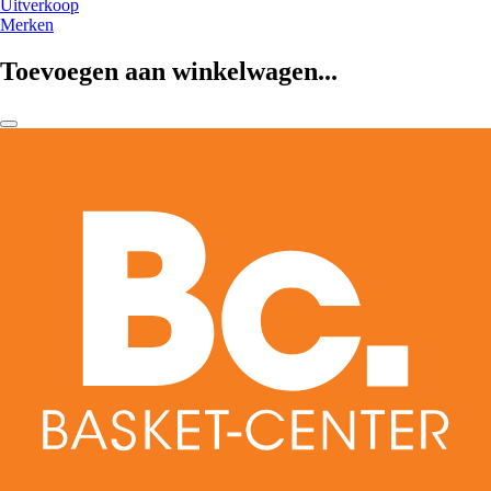
Uitverkoop
Merken
Toevoegen aan winkelwagen...