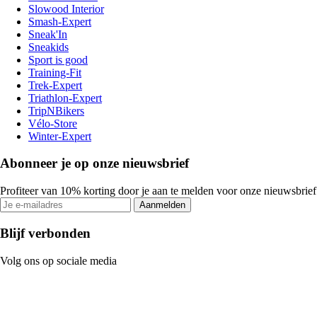
Slowood Interior
Smash-Expert
Sneak'In
Sneakids
Sport is good
Training-Fit
Trek-Expert
Triathlon-Expert
TripNBikers
Vélo-Store
Winter-Expert
Abonneer je op onze nieuwsbrief
Profiteer van 10% korting door je aan te melden voor onze nieuwsbrief
Aanmelden
Blijf verbonden
Volg ons op sociale media