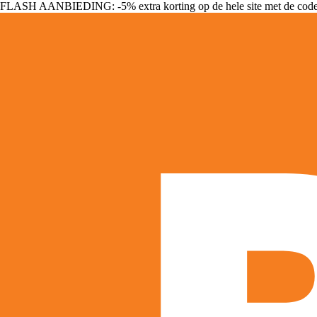
FLASH AANBIEDING: -5% extra korting op de hele site met de cod