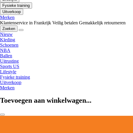
Fysieke training
Uitverkoop
Merken
Klantenservice in Frankrijk
Veilig betalen
Gemakkelijk retourneren
Zoeken
Nieuw
Kleding
Schoenen
NBA
Ballen
Uitrusting
Sports US
Lifestyle
Fysieke training
Uitverkoop
Merken
Toevoegen aan winkelwagen...