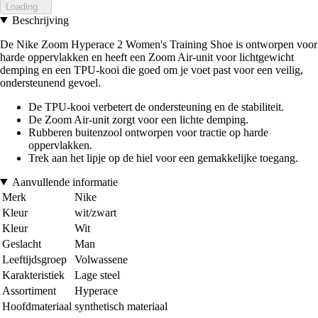
Loading...
Beschrijving
De Nike Zoom Hyperace 2 Women's Training Shoe is ontworpen voor
harde oppervlakken en heeft een Zoom Air-unit voor lichtgewicht
demping en een TPU-kooi die goed om je voet past voor een veilig,
ondersteunend gevoel.
De TPU-kooi verbetert de ondersteuning en de stabiliteit.
De Zoom Air-unit zorgt voor een lichte demping.
Rubberen buitenzool ontworpen voor tractie op harde
oppervlakken.
Trek aan het lipje op de hiel voor een gemakkelijke toegang.
Aanvullende informatie
Merk
Nike
Kleur
wit/zwart
Kleur
Wit
Geslacht
Man
Leeftijdsgroep
Volwassene
Karakteristiek
Lage steel
Assortiment
Hyperace
Hoofdmateriaal
synthetisch materiaal