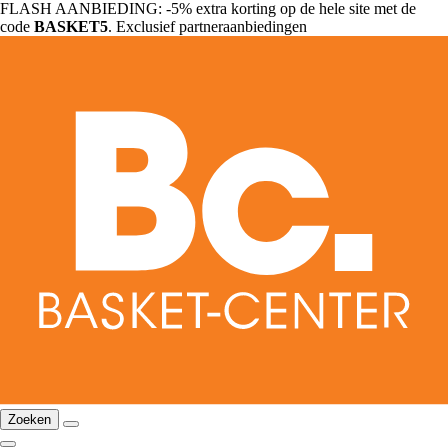
FLASH AANBIEDING: -5% extra korting op de hele site met de
code
BASKET5
. Exclusief partneraanbiedingen
Zoeken