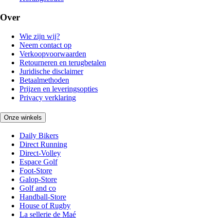
Over
Wie zijn wij?
Neem contact op
Verkoopvoorwaarden
Retourneren en terugbetalen
Juridische disclaimer
Betaalmethoden
Prijzen en leveringsopties
Privacy verklaring
Onze winkels
Daily Bikers
Direct Running
Direct-Volley
Espace Golf
Foot-Store
Galop-Store
Golf and co
Handball-Store
House of Rugby
La sellerie de Maé