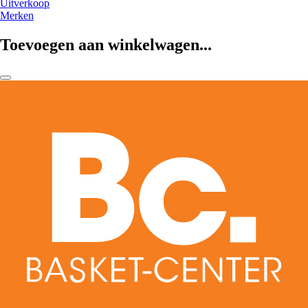
Uitverkoop
Merken
Toevoegen aan winkelwagen...