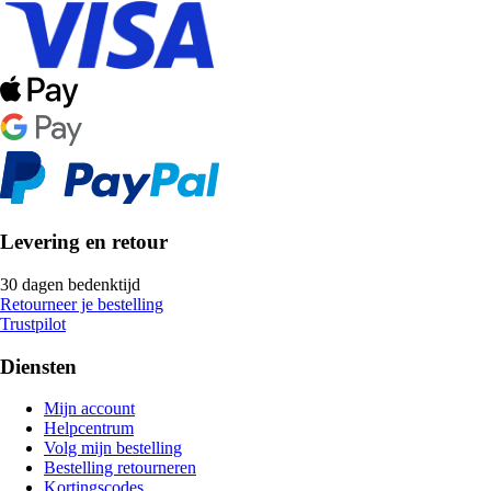
Levering en retour
30 dagen bedenktijd
Retourneer je bestelling
Trustpilot
Diensten
Mijn account
Helpcentrum
Volg mijn bestelling
Bestelling retourneren
Kortingscodes