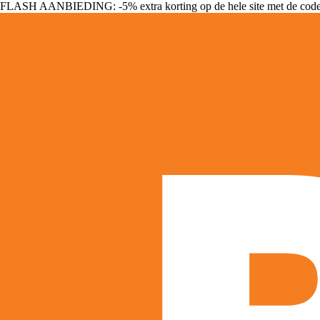
FLASH AANBIEDING: -5% extra korting op de hele site met de cod