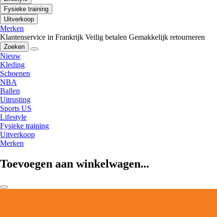
Fysieke training
Uitverkoop
Merken
Klantenservice in Frankrijk
Veilig betalen
Gemakkelijk retourneren
Zoeken
Nieuw
Kleding
Schoenen
NBA
Ballen
Uitrusting
Sports US
Lifestyle
Fysieke training
Uitverkoop
Merken
Toevoegen aan winkelwagen...