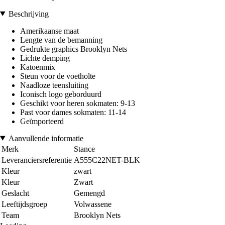
Beschrijving
Amerikaanse maat
Lengte van de bemanning
Gedrukte graphics Brooklyn Nets
Lichte demping
Katoenmix
Steun voor de voetholte
Naadloze teensluiting
Iconisch logo geborduurd
Geschikt voor heren sokmaten: 9-13
Past voor dames sokmaten: 11-14
Geïmporteerd
Aanvullende informatie
Merk
Stance
Leveranciersreferentie
A555C22NET-BLK
Kleur
zwart
Kleur
Zwart
Geslacht
Gemengd
Leeftijdsgroep
Volwassene
Team
Brooklyn Nets