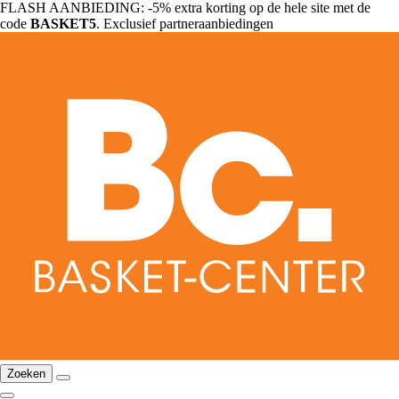
FLASH AANBIEDING: -5% extra korting op de hele site met de
code
BASKET5
. Exclusief partneraanbiedingen
Zoeken