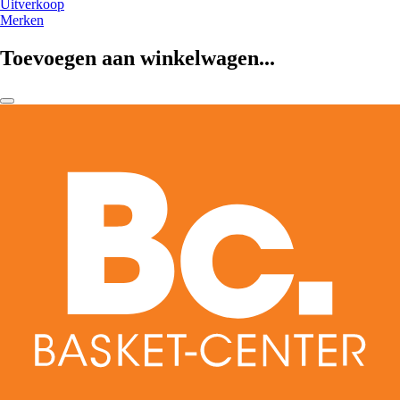
Uitverkoop
Merken
Toevoegen aan winkelwagen...