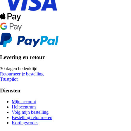
Levering en retour
30 dagen bedenktijd
Retourneer je bestelling
Trustpilot
Diensten
Mijn account
Helpcentrum
Volg mijn bestelling
Bestelling retourneren
Kortingscodes