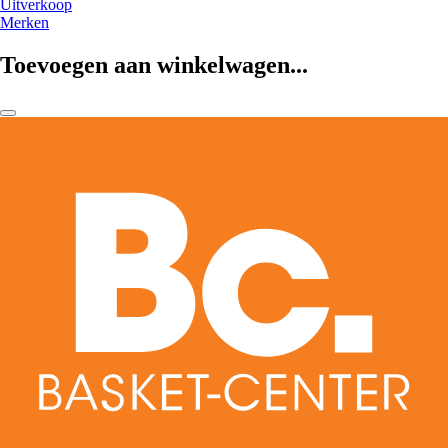
Uitverkoop
Merken
Toevoegen aan winkelwagen...