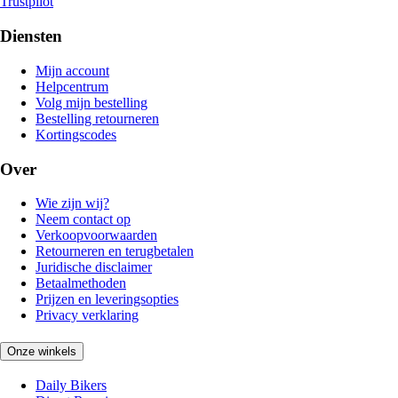
Trustpilot
Diensten
Mijn account
Helpcentrum
Volg mijn bestelling
Bestelling retourneren
Kortingscodes
Over
Wie zijn wij?
Neem contact op
Verkoopvoorwaarden
Retourneren en terugbetalen
Juridische disclaimer
Betaalmethoden
Prijzen en leveringsopties
Privacy verklaring
Onze winkels
Daily Bikers