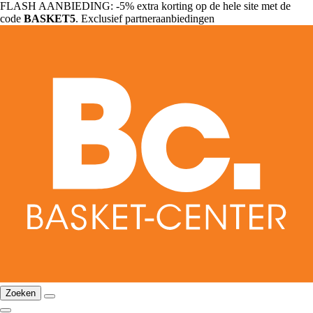
FLASH AANBIEDING: -5% extra korting op de hele site met de
code
BASKET5
. Exclusief partneraanbiedingen
Zoeken