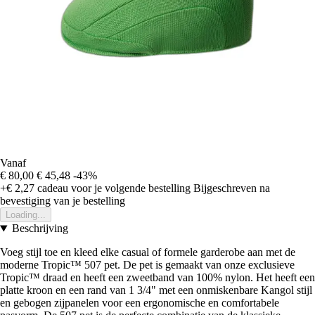
Vanaf
€ 80,00
€ 45,48
-43%
+€ 2,27
cadeau voor je volgende bestelling
Bijgeschreven na
bevestiging van je bestelling
Loading...
Beschrijving
Voeg stijl toe en kleed elke casual of formele garderobe aan met de
moderne Tropic™ 507 pet. De pet is gemaakt van onze exclusieve
Tropic™ draad en heeft een zweetband van 100% nylon. Het heeft een
platte kroon en een rand van 1 3/4" met een onmiskenbare Kangol stijl
en gebogen zijpanelen voor een ergonomische en comfortabele