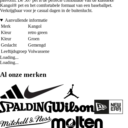
pasvorm. De 507 pet is de perfecte combinatie van de klassieke
Kangol® pet en het comfortabele formaat van een baseballpet.
Verkrijgbaar voor je casual dagen in de buitenlucht.
Aanvullende informatie
Merk
Kangol
Kleur
retro green
Kleur
Groen
Geslacht
Gemengd
Leeftijdsgroep
Volwassene
Loading...
Loading...
Al onze merken