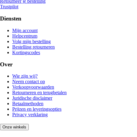
Retourneer je bestelling
Trustpilot
Diensten
Mijn account
Helpcentrum
Volg mijn bestelling
Bestelling retourneren
Kortingscodes
Over
Wie zijn wij?
Neem contact op
Verkoopvoorwaarden
Retourneren en terugbetalen
Juridische disclaimer
Betaalmethoden
Prijzen en leveringsopties
Privacy verklaring
Onze winkels