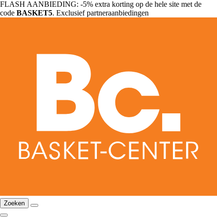
FLASH AANBIEDING: -5% extra korting op de hele site met de
code
BASKET5
. Exclusief partneraanbiedingen
Zoeken