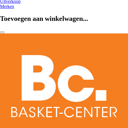
Uitverkoop
Merken
Toevoegen aan winkelwagen...