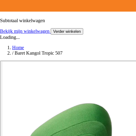
Subtotaal winkelwagen
Bekijk mijn winkelwagen
Verder winkelen
Loading...
Home
/
Baret Kangol Tropic 507