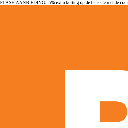
FLASH AANBIEDING: -5% extra korting op de hele site met de cod