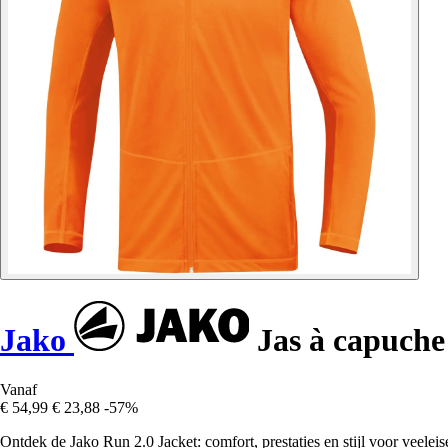
Jako
Jas à capuche
Vanaf
€ 54,99
€ 23,88
-57%
Ontdek de Jako Run 2.0 Jacket: comfort, prestaties en stijl voor veelei