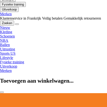
Fysieke training
Uitverkoop
Merken
Klantenservice in Frankrijk
Veilig betalen
Gemakkelijk retourneren
Zoeken
Nieuw
Kleding
Schoenen
NBA
Ballen
Uitrusting
Sports US
Lifestyle
Fysieke training
Uitverkoop
Merken
Toevoegen aan winkelwagen...