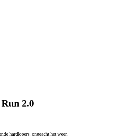
 Run 2.0
sende hardlopers, ongeacht het weer.