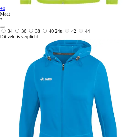
+0
Maat
*
34
36
38
40
24u
42
44
Dit veld is verplicht