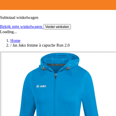
Subtotaal winkelwagen
Bekijk mijn winkelwagen
Verder winkelen
Loading...
Home
/
Jas Jako femme à capuche Run 2.0