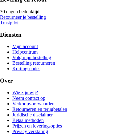
30 dagen bedenktijd
Retourneer je bestelling
Trustpilot
Diensten
Mijn account
Helpcentrum
Volg mijn bestelling
Bestelling retourneren
Kortingscodes
Over
Wie zijn wij?
Neem contact op
Verkoopvoorwaarden
Retourneren en terugbetalen
Juridische disclaimer
Betaalmethoden
Prijzen en leveringsopties
Privacy verklaring