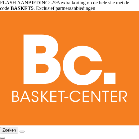
FLASH AANBIEDING: -5% extra korting op de hele site met de
code
BASKET5
. Exclusief partneraanbiedingen
Zoeken