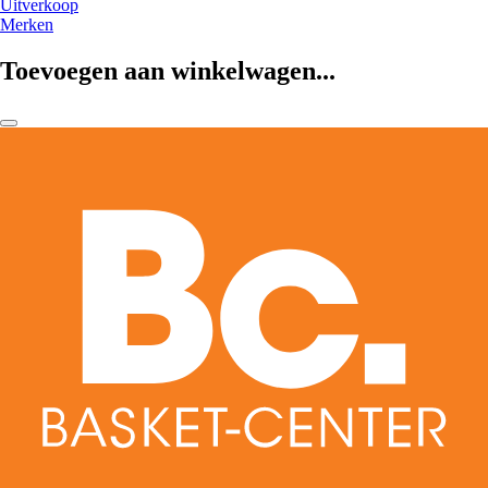
Uitverkoop
Merken
Toevoegen aan winkelwagen...