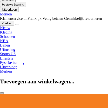
Fysieke training
Uitverkoop
Merken
Klantenservice in Frankrijk
Veilig betalen
Gemakkelijk retourneren
Zoeken
Nieuw
Kleding
Schoenen
NBA
Ballen
Uitrusting
Sports US
Lifestyle
Fysieke training
Uitverkoop
Merken
Toevoegen aan winkelwagen...