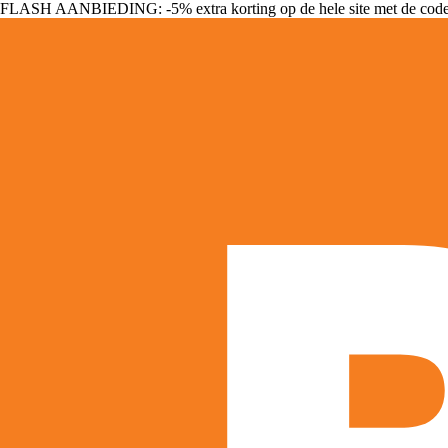
FLASH AANBIEDING: -5% extra korting op de hele site met de cod