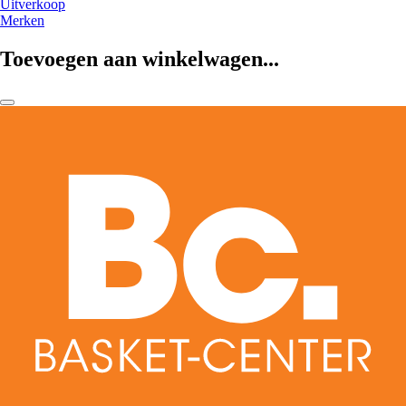
Uitverkoop
Merken
Toevoegen aan winkelwagen...