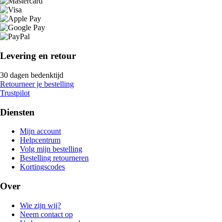
Levering en retour
30 dagen bedenktijd
Retourneer je bestelling
Trustpilot
Diensten
Mijn account
Helpcentrum
Volg mijn bestelling
Bestelling retourneren
Kortingscodes
Over
Wie zijn wij?
Neem contact op