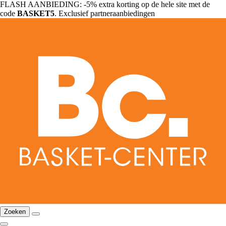
FLASH AANBIEDING: -5% extra korting op de hele site met de
code
BASKET5
. Exclusief partneraanbiedingen
Zoeken