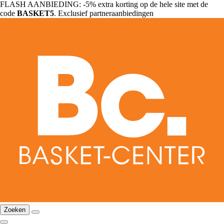
FLASH AANBIEDING: -5% extra korting op de hele site met de
code
BASKET5
. Exclusief partneraanbiedingen
Zoeken