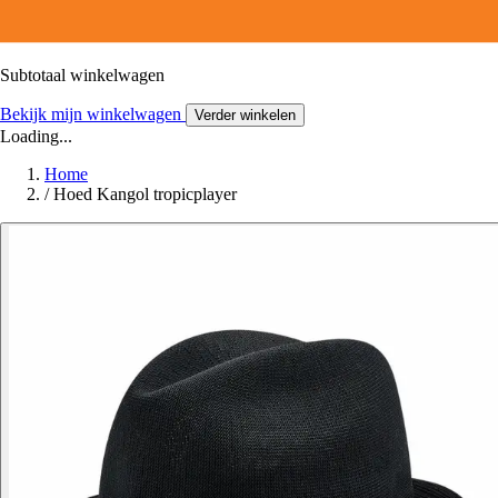
Subtotaal winkelwagen
Bekijk mijn winkelwagen
Verder winkelen
Loading...
Home
/
Hoed Kangol tropicplayer