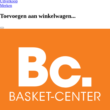
Uitverkoop
Merken
Toevoegen aan winkelwagen...