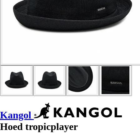
Kangol
Hoed tropicplayer