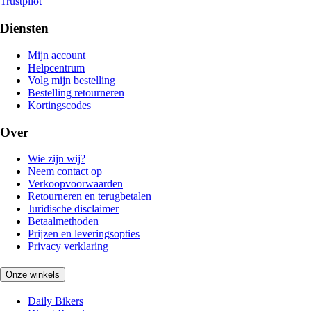
Trustpilot
Diensten
Mijn account
Helpcentrum
Volg mijn bestelling
Bestelling retourneren
Kortingscodes
Over
Wie zijn wij?
Neem contact op
Verkoopvoorwaarden
Retourneren en terugbetalen
Juridische disclaimer
Betaalmethoden
Prijzen en leveringsopties
Privacy verklaring
Onze winkels
Daily Bikers