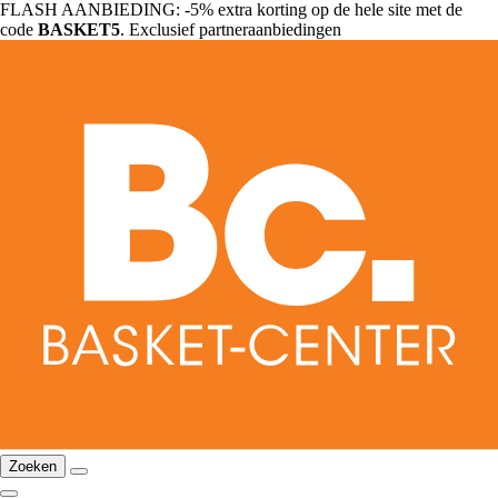
FLASH AANBIEDING: -5% extra korting op de hele site met de
code
BASKET5
. Exclusief partneraanbiedingen
Zoeken