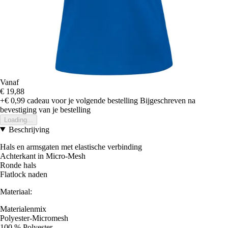
Vanaf
€ 19,88
+€ 0,99
cadeau voor je volgende bestelling
Bijgeschreven na
bevestiging van je bestelling
Loading...
Beschrijving
Hals en armsgaten met elastische verbinding
Achterkant in Micro-Mesh
Ronde hals
Flatlock naden
Materiaal:
Materialenmix
Polyester-Micromesh
100 % Polyester