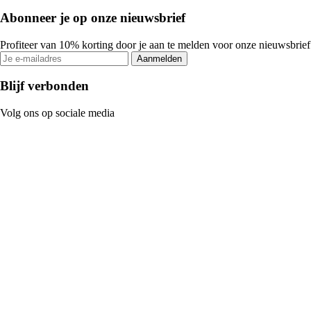
Abonneer je op onze nieuwsbrief
Profiteer van 10% korting door je aan te melden voor onze nieuwsbrief
Aanmelden
Blijf verbonden
Volg ons op sociale media