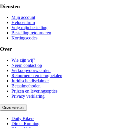
Diensten
Mijn account
Helpcentrum
Volg mijn bestelling
Bestelling retourneren
Kortingscodes
Over
Wie zijn wij?
Neem contact op
Verkoopvoorwaarden
Retourneren en terugbetalen
Juridische disclaimer
Betaalmethoden
Prijzen en leveringsopties
Privacy verklaring
Onze winkels
Daily Bikers
Direct Running