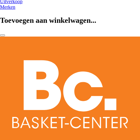
Uitverkoop
Merken
Toevoegen aan winkelwagen...