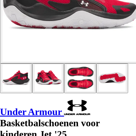
Under Armour
Basketbalschoenen voor
kinderen Jet '25