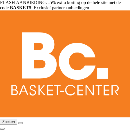
FLASH AANBIEDING: -5% extra korting op de hele site met de
code
BASKET5
. Exclusief partneraanbiedingen
Zoeken