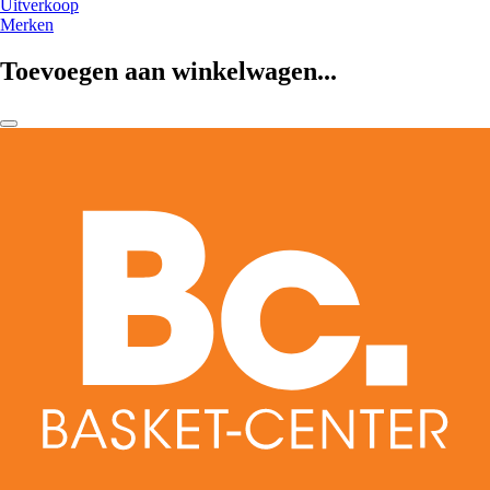
Uitverkoop
Merken
Toevoegen aan winkelwagen...