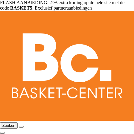
FLASH AANBIEDING: -5% extra korting op de hele site met de
code
BASKET5
. Exclusief partneraanbiedingen
Zoeken