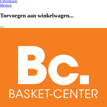
Uitverkoop
Merken
Toevoegen aan winkelwagen...