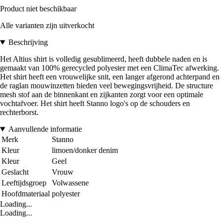
Product niet beschikbaar
Alle varianten zijn uitverkocht
Beschrijving
Het Altius shirt is volledig gesublimeerd, heeft dubbele naden en is
gemaakt van 100% gerecycled polyester met een ClimaTec afwerking.
Het shirt heeft een vrouwelijke snit, een langer afgerond achterpand en
de raglan mouwinzetten bieden veel bewegingsvrijheid. De structure
mesh stof aan de binnenkant en zijkanten zorgt voor een optimale
vochtafvoer. Het shirt heeft Stanno logo's op de schouders en
rechterborst.
Aanvullende informatie
Merk
Stanno
Kleur
limoen/donker denim
Kleur
Geel
Geslacht
Vrouw
Leeftijdsgroep
Volwassene
Hoofdmateriaal
polyester
Loading...
Loading...