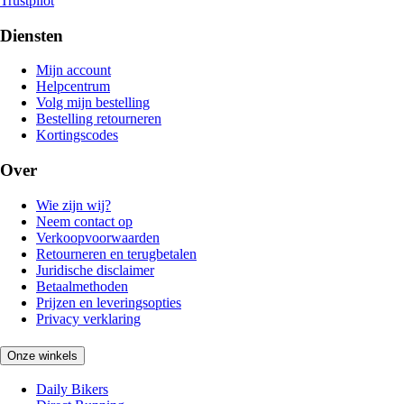
Trustpilot
Diensten
Mijn account
Helpcentrum
Volg mijn bestelling
Bestelling retourneren
Kortingscodes
Over
Wie zijn wij?
Neem contact op
Verkoopvoorwaarden
Retourneren en terugbetalen
Juridische disclaimer
Betaalmethoden
Prijzen en leveringsopties
Privacy verklaring
Onze winkels
Daily Bikers