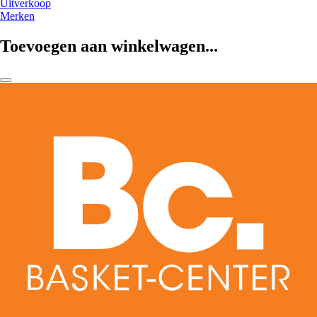
Uitverkoop
Merken
Toevoegen aan winkelwagen...