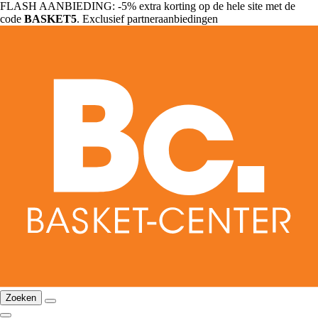
FLASH AANBIEDING: -5% extra korting op de hele site met de
code
BASKET5
. Exclusief partneraanbiedingen
Zoeken