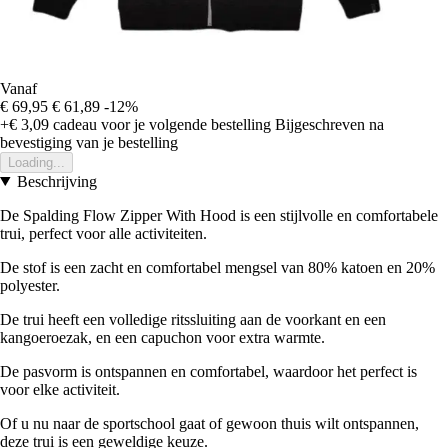
Vanaf
€ 69,95
€ 61,89
-12%
+€ 3,09
cadeau voor je volgende bestelling
Bijgeschreven na
bevestiging van je bestelling
Loading...
Beschrijving
De Spalding Flow Zipper With Hood is een stijlvolle en comfortabele
trui, perfect voor alle activiteiten.
De stof is een zacht en comfortabel mengsel van 80% katoen en 20%
polyester.
De trui heeft een volledige ritssluiting aan de voorkant en een
kangoeroezak, en een capuchon voor extra warmte.
De pasvorm is ontspannen en comfortabel, waardoor het perfect is
voor elke activiteit.
Of u nu naar de sportschool gaat of gewoon thuis wilt ontspannen,
deze trui is een geweldige keuze.