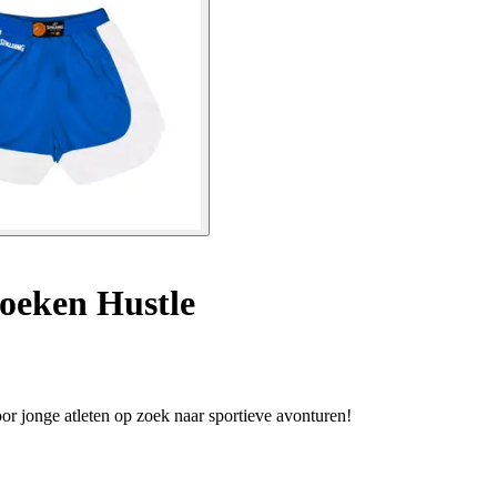
oeken Hustle
oor jonge atleten op zoek naar sportieve avonturen!