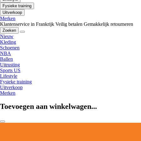
Fysieke training
Uitverkoop
Merken
Klantenservice in Frankrijk
Veilig betalen
Gemakkelijk retourneren
Zoeken
Nieuw
Kleding
Schoenen
NBA
Ballen
Uitrusting
Sports US
Lifestyle
Fysieke training
Uitverkoop
Merken
Toevoegen aan winkelwagen...