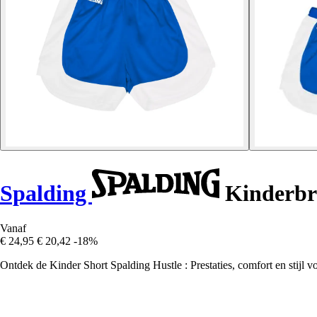
Spalding
Kinderbr
Vanaf
€ 24,95
€ 20,42
-18%
Ontdek de Kinder Short Spalding Hustle : Prestaties, comfort en stijl v