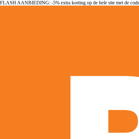
FLASH AANBIEDING: -5% extra korting op de hele site met de cod