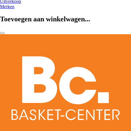
Uitverkoop
Merken
Toevoegen aan winkelwagen...