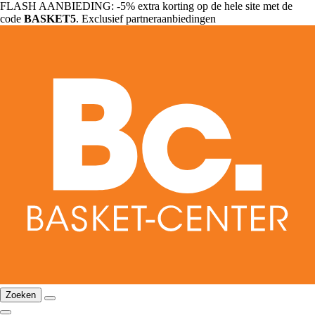
FLASH AANBIEDING: -5% extra korting op de hele site met de
code
BASKET5
. Exclusief partneraanbiedingen
Zoeken