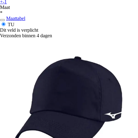
+-1
Maat
*
Maattabel
TU
Dit veld is verplicht
Verzonden binnen 4 dagen