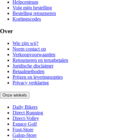
Helpcentrum
Volg mijn bestelling
Bestelling retourneren
Kortingscodes
Over
Wie zijn wij?
Neem contact op
Verkoopvoorwaarden
Retourneren en terugbetalen
Juridische disclaimer
Betaalmethoden
Prijzen en leveringsopties
Privacy verklaring
Onze winkels
Daily Bikers
Direct Running
Direct-Volley
Espace Golf
Foot-Store
Galop-Store