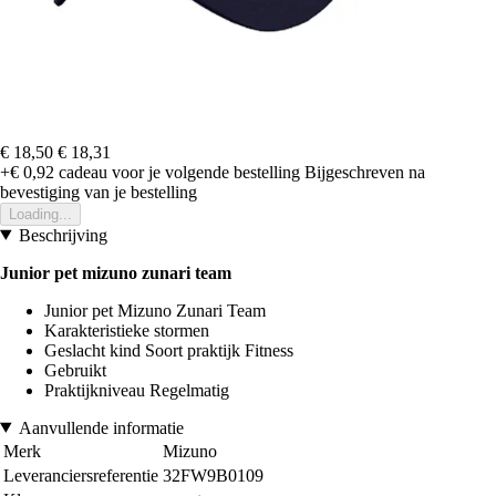
€ 18,50
€ 18,31
+€ 0,92
cadeau voor je volgende bestelling
Bijgeschreven na
bevestiging van je bestelling
Loading...
Beschrijving
Junior pet mizuno zunari team
Junior pet Mizuno Zunari Team
Karakteristieke stormen
Geslacht kind Soort praktijk Fitness
Gebruikt
Praktijkniveau Regelmatig
Aanvullende informatie
Merk
Mizuno
Leveranciersreferentie
32FW9B0109