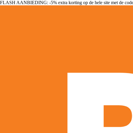
FLASH AANBIEDING: -5% extra korting op de hele site met de cod