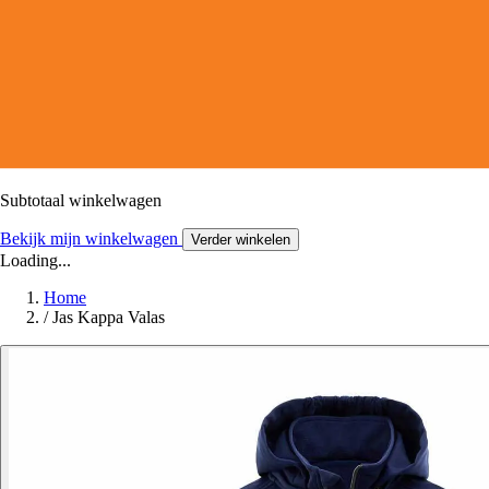
Subtotaal winkelwagen
Bekijk mijn winkelwagen
Verder winkelen
Loading...
Home
/
Jas Kappa Valas