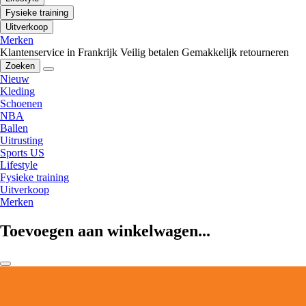
Fysieke training
Uitverkoop
Merken
Klantenservice in Frankrijk
Veilig betalen
Gemakkelijk retourneren
Zoeken
Nieuw
Kleding
Schoenen
NBA
Ballen
Uitrusting
Sports US
Lifestyle
Fysieke training
Uitverkoop
Merken
Toevoegen aan winkelwagen...