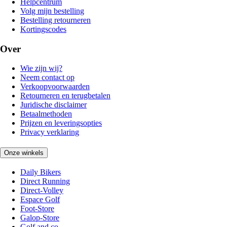
Helpcentrum
Volg mijn bestelling
Bestelling retourneren
Kortingscodes
Over
Wie zijn wij?
Neem contact op
Verkoopvoorwaarden
Retourneren en terugbetalen
Juridische disclaimer
Betaalmethoden
Prijzen en leveringsopties
Privacy verklaring
Onze winkels
Daily Bikers
Direct Running
Direct-Volley
Espace Golf
Foot-Store
Galop-Store
Golf and co