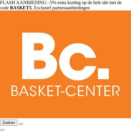
FLASH AANBIEDING: -5% extra korting op de hele site met de
code
BASKET5
. Exclusief partneraanbiedingen
Zoeken