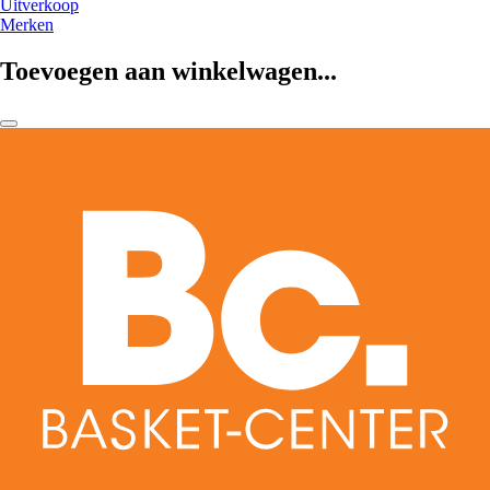
Uitverkoop
Merken
Toevoegen aan winkelwagen...