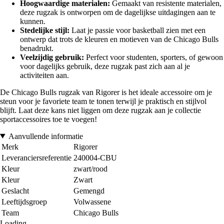
Hoogwaardige materialen:
Gemaakt van resistente materialen,
deze rugzak is ontworpen om de dagelijkse uitdagingen aan te
kunnen.
Stedelijke stijl:
Laat je passie voor basketball zien met een
ontwerp dat trots de kleuren en motieven van de Chicago Bulls
benadrukt.
Veelzijdig gebruik:
Perfect voor studenten, sporters, of gewoon
voor dagelijks gebruik, deze rugzak past zich aan al je
activiteiten aan.
De Chicago Bulls rugzak van Rigorer is het ideale accessoire om je
steun voor je favoriete team te tonen terwijl je praktisch en stijlvol
blijft. Laat deze kans niet liggen om deze rugzak aan je collectie
sportaccessoires toe te voegen!
Aanvullende informatie
Merk
Rigorer
Leveranciersreferentie
240004-CBU
Kleur
zwart/rood
Kleur
Zwart
Geslacht
Gemengd
Leeftijdsgroep
Volwassene
Team
Chicago Bulls
Loading...