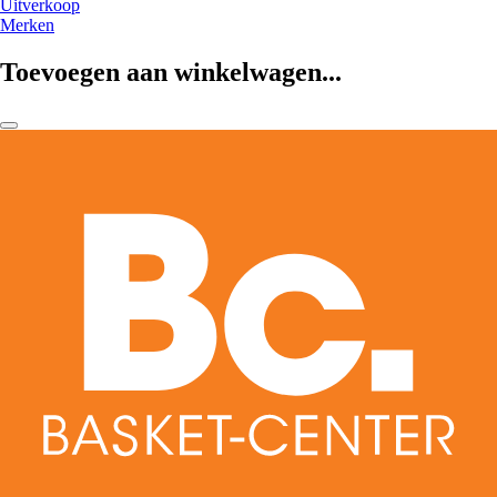
Uitverkoop
Merken
Toevoegen aan winkelwagen...