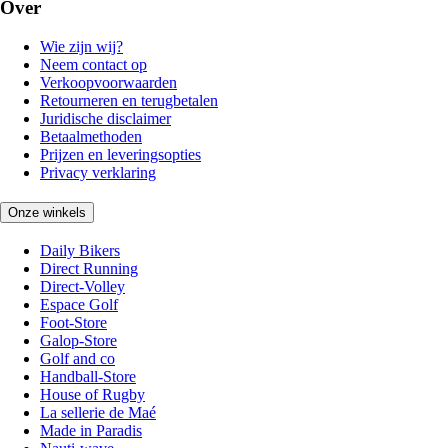
Over
Wie zijn wij?
Neem contact op
Verkoopvoorwaarden
Retourneren en terugbetalen
Juridische disclaimer
Betaalmethoden
Prijzen en leveringsopties
Privacy verklaring
Onze winkels
Daily Bikers
Direct Running
Direct-Volley
Espace Golf
Foot-Store
Galop-Store
Golf and co
Handball-Store
House of Rugby
La sellerie de Maé
Made in Paradis