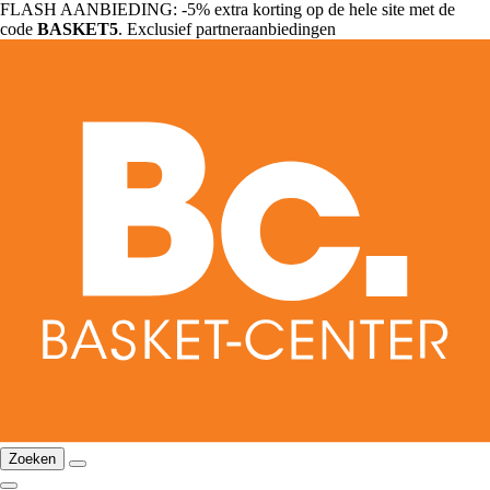
FLASH AANBIEDING: -5% extra korting op de hele site met de
code
BASKET5
. Exclusief partneraanbiedingen
Zoeken