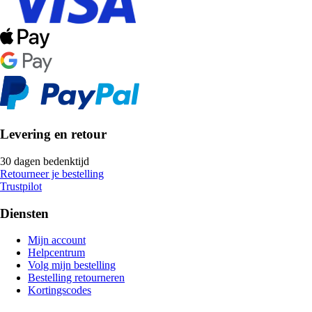
Levering en retour
30 dagen bedenktijd
Retourneer je bestelling
Trustpilot
Diensten
Mijn account
Helpcentrum
Volg mijn bestelling
Bestelling retourneren
Kortingscodes