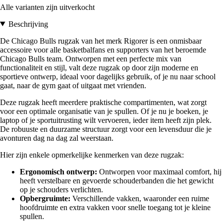
Alle varianten zijn uitverkocht
Beschrijving
De Chicago Bulls rugzak van het merk Rigorer is een onmisbaar
accessoire voor alle basketbalfans en supporters van het beroemde
Chicago Bulls team. Ontworpen met een perfecte mix van
functionaliteit en stijl, valt deze rugzak op door zijn moderne en
sportieve ontwerp, ideaal voor dagelijks gebruik, of je nu naar school
gaat, naar de gym gaat of uitgaat met vrienden.
Deze rugzak heeft meerdere praktische compartimenten, wat zorgt
voor een optimale organisatie van je spullen. Of je nu je boeken, je
laptop of je sportuitrusting wilt vervoeren, ieder item heeft zijn plek.
De robuuste en duurzame structuur zorgt voor een levensduur die je
avonturen dag na dag zal weerstaan.
Hier zijn enkele opmerkelijke kenmerken van deze rugzak:
Ergonomisch ontwerp:
Ontworpen voor maximaal comfort, hij
heeft verstelbare en gevoerde schouderbanden die het gewicht
op je schouders verlichten.
Opbergruimte:
Verschillende vakken, waaronder een ruime
hoofdruimte en extra vakken voor snelle toegang tot je kleine
spullen.