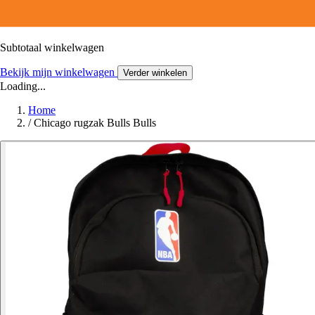
Subtotaal winkelwagen
Bekijk mijn winkelwagen
Verder winkelen
Loading...
Home
/
Chicago rugzak Bulls Bulls