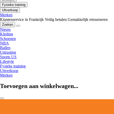
Fysieke training
Uitverkoop
Merken
Klantenservice in Frankrijk
Veilig betalen
Gemakkelijk retourneren
Zoeken
Nieuw
Kleding
Schoenen
NBA
Ballen
Uitrusting
Sports US
Lifestyle
Fysieke training
Uitverkoop
Merken
Toevoegen aan winkelwagen...