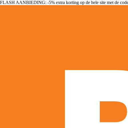
FLASH AANBIEDING: -5% extra korting op de hele site met de cod