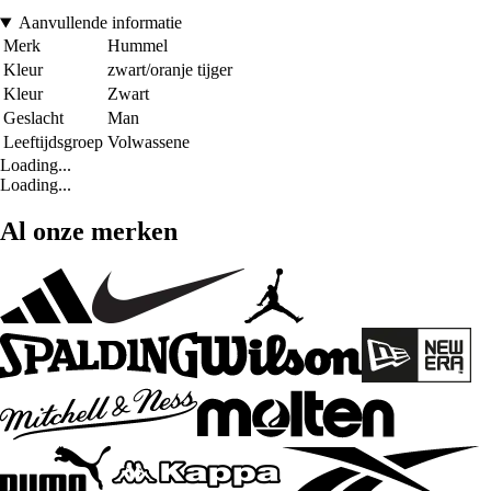
Aanvullende informatie
Merk
Hummel
Kleur
zwart/oranje tijger
Kleur
Zwart
Geslacht
Man
Leeftijdsgroep
Volwassene
Loading...
Loading...
Al onze merken