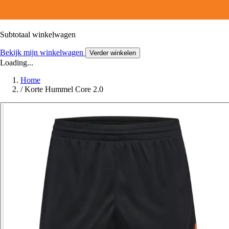
Subtotaal winkelwagen
Bekijk mijn winkelwagen
Verder winkelen
Loading...
Home
/
Korte Hummel Core 2.0