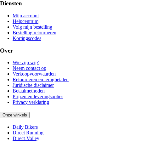
Diensten
Mijn account
Helpcentrum
Volg mijn bestelling
Bestelling retourneren
Kortingscodes
Over
Wie zijn wij?
Neem contact op
Verkoopvoorwaarden
Retourneren en terugbetalen
Juridische disclaimer
Betaalmethoden
Prijzen en leveringsopties
Privacy verklaring
Onze winkels
Daily Bikers
Direct Running
Direct-Volley