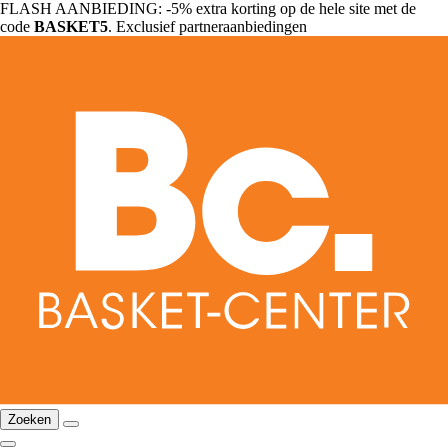
FLASH AANBIEDING: -5% extra korting op de hele site met de
code
BASKET5
. Exclusief partneraanbiedingen
Zoeken