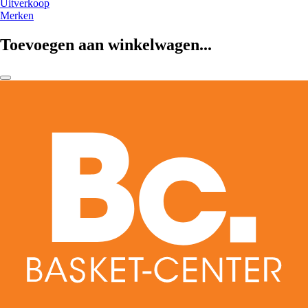
Uitverkoop
Merken
Toevoegen aan winkelwagen...