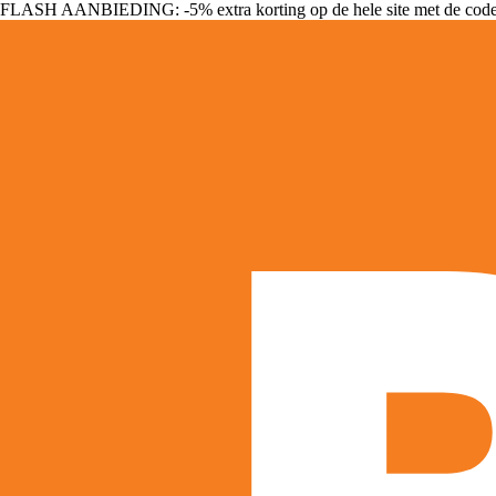
FLASH AANBIEDING: -5% extra korting op de hele site met de cod