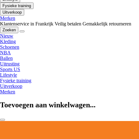
Fysieke training
Uitverkoop
Merken
Klantenservice in Frankrijk
Veilig betalen
Gemakkelijk retourneren
Zoeken
Nieuw
Kleding
Schoenen
NBA
Ballen
Uitrusting
Sports US
Lifestyle
Fysieke training
Uitverkoop
Merken
Toevoegen aan winkelwagen...