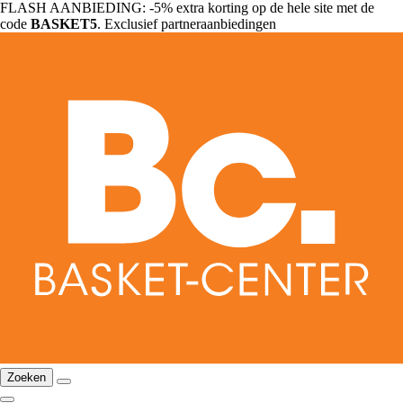
FLASH AANBIEDING: -5% extra korting op de hele site met de
code
BASKET5
. Exclusief partneraanbiedingen
Zoeken