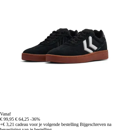
Vanaf
€ 99,95
€ 64,25
-36%
+€ 3,21
cadeau voor je volgende bestelling
Bijgeschreven na
bevestiging van je bestelling