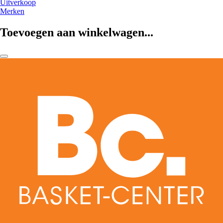
Uitverkoop
Merken
Toevoegen aan winkelwagen...