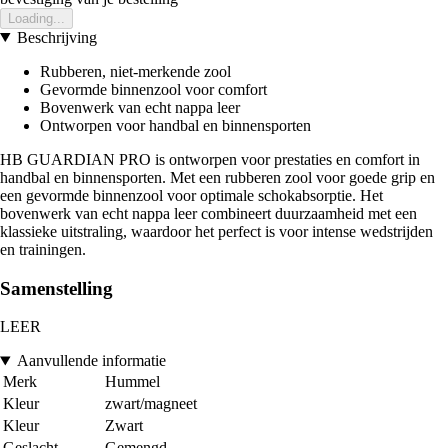
Loading...
Beschrijving
Rubberen, niet-merkende zool
Gevormde binnenzool voor comfort
Bovenwerk van echt nappa leer
Ontworpen voor handbal en binnensporten
HB GUARDIAN PRO is ontworpen voor prestaties en comfort in
handbal en binnensporten. Met een rubberen zool voor goede grip en
een gevormde binnenzool voor optimale schokabsorptie. Het
bovenwerk van echt nappa leer combineert duurzaamheid met een
klassieke uitstraling, waardoor het perfect is voor intense wedstrijden
en trainingen.
Samenstelling
LEER
Aanvullende informatie
Merk
Hummel
Kleur
zwart/magneet
Kleur
Zwart
Geslacht
Gemengd