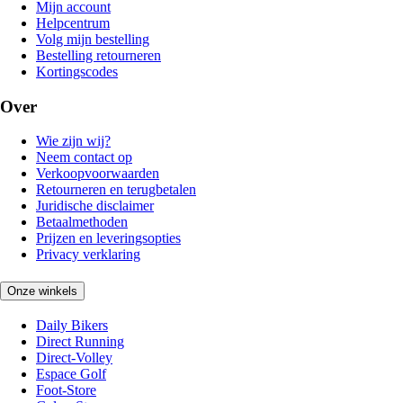
Mijn account
Helpcentrum
Volg mijn bestelling
Bestelling retourneren
Kortingscodes
Over
Wie zijn wij?
Neem contact op
Verkoopvoorwaarden
Retourneren en terugbetalen
Juridische disclaimer
Betaalmethoden
Prijzen en leveringsopties
Privacy verklaring
Onze winkels
Daily Bikers
Direct Running
Direct-Volley
Espace Golf
Foot-Store