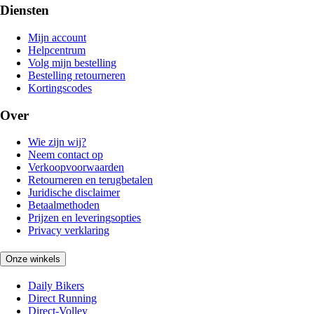
Diensten
Mijn account
Helpcentrum
Volg mijn bestelling
Bestelling retourneren
Kortingscodes
Over
Wie zijn wij?
Neem contact op
Verkoopvoorwaarden
Retourneren en terugbetalen
Juridische disclaimer
Betaalmethoden
Prijzen en leveringsopties
Privacy verklaring
Onze winkels
Daily Bikers
Direct Running
Direct-Volley