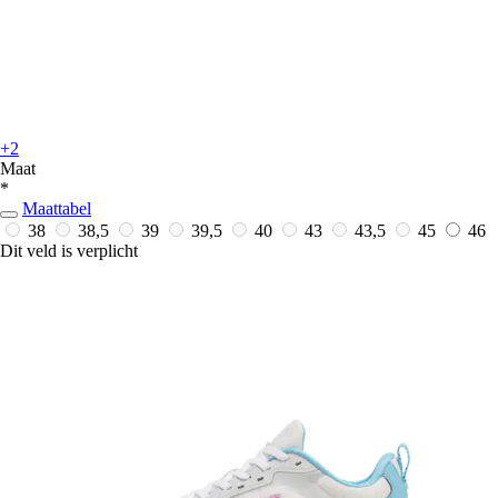
+2
Maat
*
Maattabel
38
38,5
39
39,5
40
43
43,5
45
46
Dit veld is verplicht