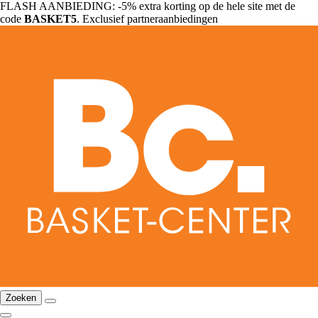
FLASH AANBIEDING: -5% extra korting op de hele site met de
code
BASKET5
. Exclusief partneraanbiedingen
Zoeken