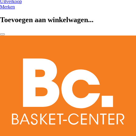
Uitverkoop
Merken
Toevoegen aan winkelwagen...