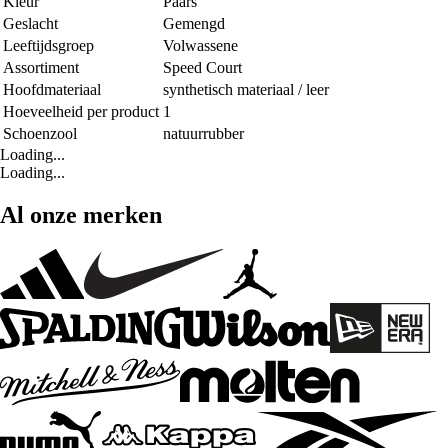
Kleur
Paars
Geslacht
Gemengd
Leeftijdsgroep
Volwassene
Assortiment
Speed Court
Hoofdmateriaal
synthetisch materiaal / leer
Hoeveelheid per product
1
Schoenzool
natuurrubber
Loading...
Loading...
Al onze merken