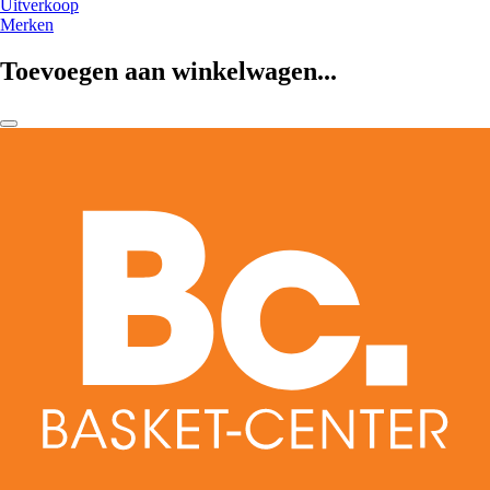
Uitverkoop
Merken
Toevoegen aan winkelwagen...