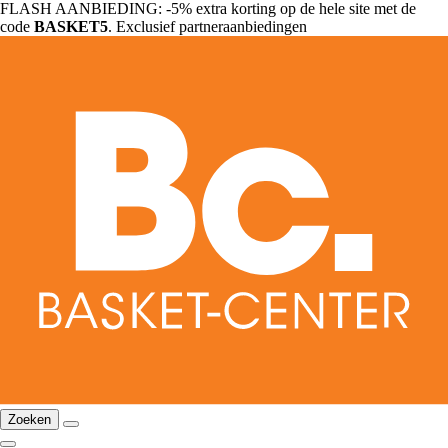
FLASH AANBIEDING: -5% extra korting op de hele site met de
code
BASKET5
. Exclusief partneraanbiedingen
Zoeken