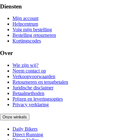
Diensten
Mijn account
Helpcentrum
Volg mijn bestelling
Bestelling retourneren
Kortingscodes
Over
Wie zijn wij?
Neem contact op
Verkoopvoorwaarden
Retourneren en terugbetalen
Juridische disclaimer
Betaalmethoden
Prijzen en leveringsopties
Privacy verklaring
Onze winkels
Daily Bikers
Direct Running