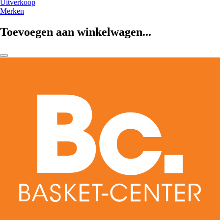
Uitverkoop
Merken
Toevoegen aan winkelwagen...