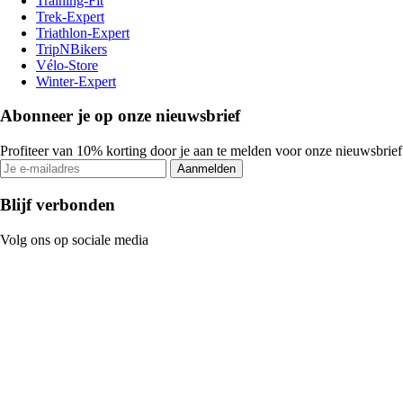
Training-Fit
Trek-Expert
Triathlon-Expert
TripNBikers
Vélo-Store
Winter-Expert
Abonneer je op onze nieuwsbrief
Profiteer van 10% korting door je aan te melden voor onze nieuwsbrief
Aanmelden
Blijf verbonden
Volg ons op sociale media