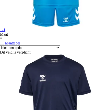
+-1
Maat
*
Maattabel
Dit veld is verplicht