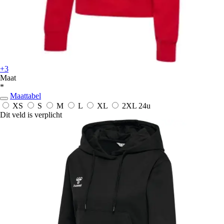
+3
Maat
*
Maattabel
XS
S
M
L
XL
2XL
24u
Dit veld is verplicht