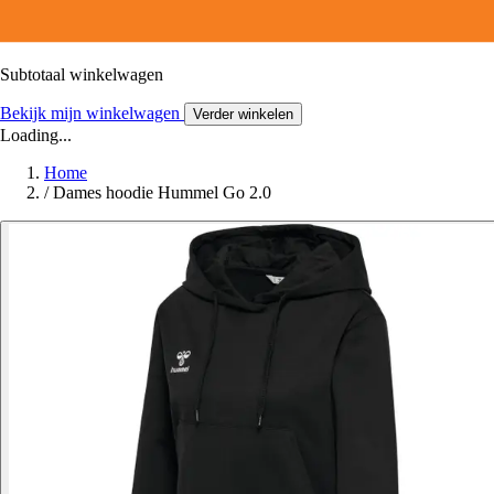
Subtotaal winkelwagen
Bekijk mijn winkelwagen
Verder winkelen
Loading...
Home
/
Dames hoodie Hummel Go 2.0