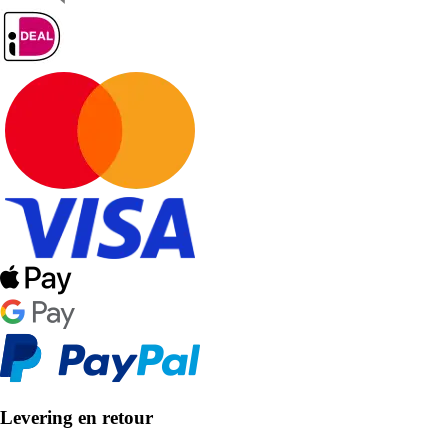
Levering en retour