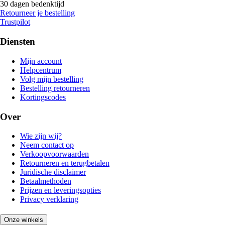
30 dagen bedenktijd
Retourneer je bestelling
Trustpilot
Diensten
Mijn account
Helpcentrum
Volg mijn bestelling
Bestelling retourneren
Kortingscodes
Over
Wie zijn wij?
Neem contact op
Verkoopvoorwaarden
Retourneren en terugbetalen
Juridische disclaimer
Betaalmethoden
Prijzen en leveringsopties
Privacy verklaring
Onze winkels