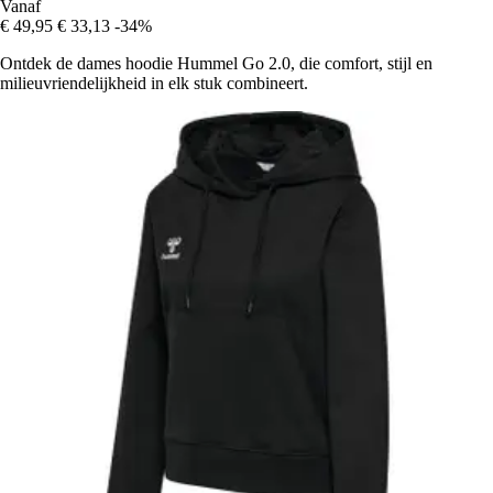
Vanaf
€ 49,95
€ 33,13
-34%
Ontdek de dames hoodie Hummel Go 2.0, die comfort, stijl en
milieuvriendelijkheid in elk stuk combineert.