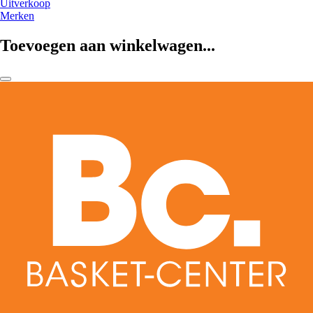
Uitverkoop
Merken
Toevoegen aan winkelwagen...