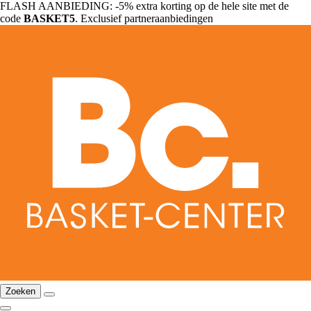
FLASH AANBIEDING: -5% extra korting op de hele site met de
code
BASKET5
. Exclusief partneraanbiedingen
Zoeken