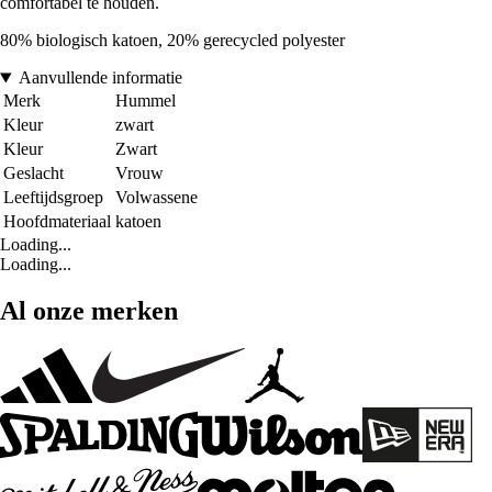
comfortabel te houden.
80% biologisch katoen, 20% gerecycled polyester
Aanvullende informatie
Merk
Hummel
Kleur
zwart
Kleur
Zwart
Geslacht
Vrouw
Leeftijdsgroep
Volwassene
Hoofdmateriaal
katoen
Loading...
Loading...
Al onze merken