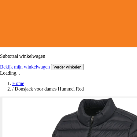
Subtotaal winkelwagen
Bekijk mijn winkelwagen
Verder winkelen
Loading...
Home
/
Donsjack voor dames Hummel Red