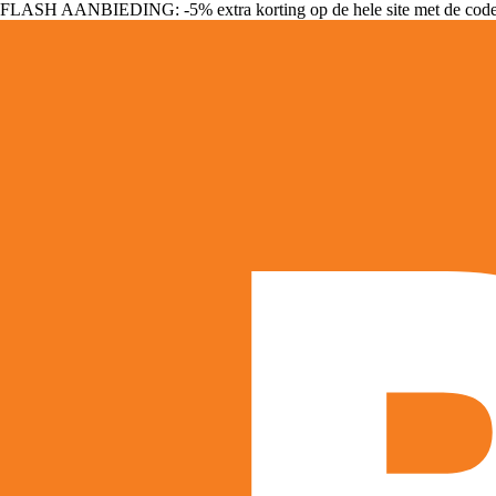
FLASH AANBIEDING: -5% extra korting op de hele site met de cod