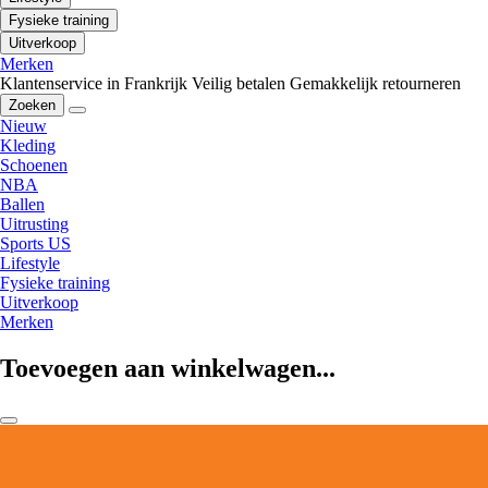
Fysieke training
Uitverkoop
Merken
Klantenservice in Frankrijk
Veilig betalen
Gemakkelijk retourneren
Zoeken
Nieuw
Kleding
Schoenen
NBA
Ballen
Uitrusting
Sports US
Lifestyle
Fysieke training
Uitverkoop
Merken
Toevoegen aan winkelwagen...