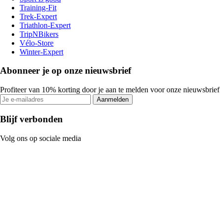
Training-Fit
Trek-Expert
Triathlon-Expert
TripNBikers
Vélo-Store
Winter-Expert
Abonneer je op onze nieuwsbrief
Profiteer van 10% korting door je aan te melden voor onze nieuwsbrief
Aanmelden
Blijf verbonden
Volg ons op sociale media