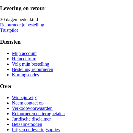
Levering en retour
30 dagen bedenktijd
Retourneer je bestelling
Trustpilot
Diensten
Mijn account
Helpcentrum
Volg mijn bestelling
Bestelling retourneren
Kortingscodes
Over
Wie zijn wij?
Neem contact op
Verkoopvoorwaarden
Retourneren en terugbetalen
Juridische disclaimer
Betaalmethoden
Prijzen en leveringsopties