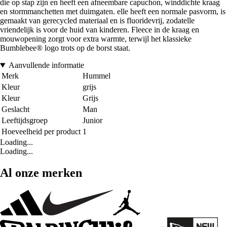
die op stap zijn en heeft een afneembare capuchon, winddichte kraag
en stormmanchetten met duimgaten. elle heeft een normale pasvorm, is
gemaakt van gerecycled materiaal en is fluoridevrij, zodatelle
vriendelijk is voor de huid van kinderen. Fleece in de kraag en
mouwopening zorgt voor extra warmte, terwijl het klassieke
Bumblebee® logo trots op de borst staat.
Aanvullende informatie
Merk
Hummel
Kleur
grijs
Kleur
Grijs
Geslacht
Man
Leeftijdsgroep
Junior
Hoeveelheid per product
1
Loading...
Loading...
Al onze merken