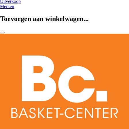
Uitverkoop
Merken
Toevoegen aan winkelwagen...