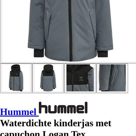
Hummel
Waterdichte kinderjas met
capuchon Logan Tex