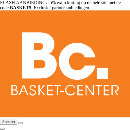
FLASH AANBIEDING: -5% extra korting op de hele site met de
code
BASKET5
. Exclusief partneraanbiedingen
Zoeken