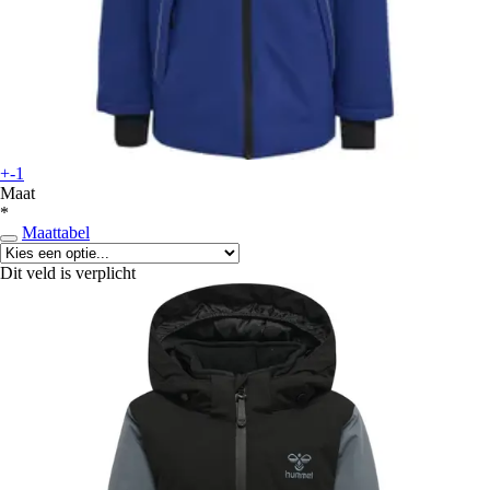
+-1
Maat
*
Maattabel
Dit veld is verplicht