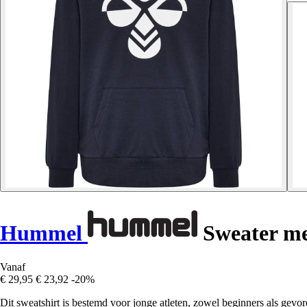
Hummel
Sweater me
Vanaf
€ 29,95
€ 23,92
-20%
Dit sweatshirt is bestemd voor jonge atleten, zowel beginners als gevor