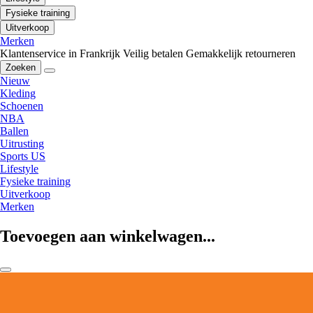
Fysieke training
Uitverkoop
Merken
Klantenservice in Frankrijk
Veilig betalen
Gemakkelijk retourneren
Zoeken
Nieuw
Kleding
Schoenen
NBA
Ballen
Uitrusting
Sports US
Lifestyle
Fysieke training
Uitverkoop
Merken
Toevoegen aan winkelwagen...