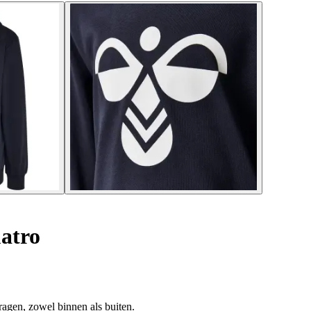
atro
ragen, zowel binnen als buiten.