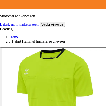
Subtotaal winkelwagen
Bekijk mijn winkelwagen
Verder winkelen
Loading...
Home
/
T-shirt Hummel hmlreferee chevron