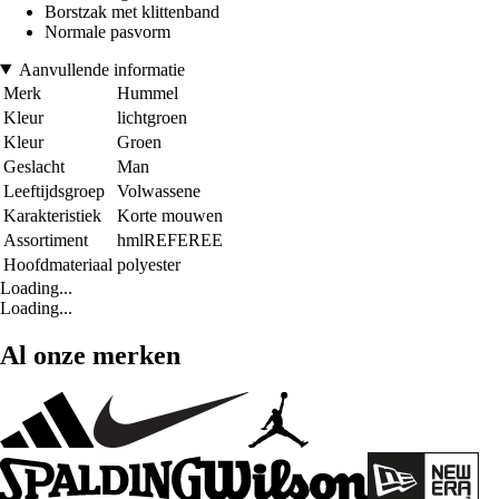
Borstzak met klittenband
Normale pasvorm
Aanvullende informatie
Merk
Hummel
Kleur
lichtgroen
Kleur
Groen
Geslacht
Man
Leeftijdsgroep
Volwassene
Karakteristiek
Korte mouwen
Assortiment
hmlREFEREE
Hoofdmateriaal
polyester
Loading...
Loading...
Al onze merken