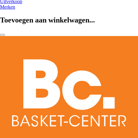
Uitverkoop
Merken
Toevoegen aan winkelwagen...