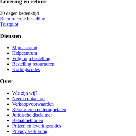
Levering en retour
30 dagen bedenktijd
Retourneer je bestelling
Trustpilot
Diensten
Mijn account
Helpcentrum
Volg mijn bestelling
Bestelling retourneren
Kortingscodes
Over
Wie zijn wij?
Neem contact op
Verkoopvoorwaarden
Retourneren en terugbetalen
Juridische disclaimer
Betaalmethoden
Prijzen en leveringsopties
Privacy verklaring