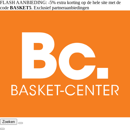
FLASH AANBIEDING: -5% extra korting op de hele site met de
code
BASKET5
. Exclusief partneraanbiedingen
Zoeken