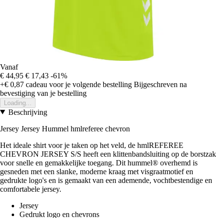
Vanaf
€ 44,95
€ 17,43
-61%
+€ 0,87
cadeau voor je volgende bestelling
Bijgeschreven na
bevestiging van je bestelling
Loading...
Beschrijving
Jersey Jersey Hummel hmlreferee chevron
Het ideale shirt voor je taken op het veld, de hmlREFEREE
CHEVRON JERSEY S/S heeft een klittenbandsluiting op de borstzak
voor snelle en gemakkelijke toegang. Dit hummel® overhemd is
gesneden met een slanke, moderne kraag met visgraatmotief en
gedrukte logo's en is gemaakt van een ademende, vochtbestendige en
comfortabele jersey.
Jersey
Gedrukt logo en chevrons