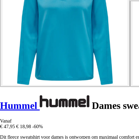
Hummel
Dames swe
Vanaf
€ 47,95
€ 18,98
-60%
Dit fleece sweatshirt voor dames is ontworpen om maximaal comfort en