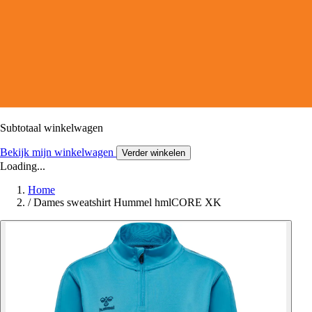
Subtotaal winkelwagen
Bekijk mijn winkelwagen
Verder winkelen
Loading...
Home
/
Dames sweatshirt Hummel hmlCORE XK