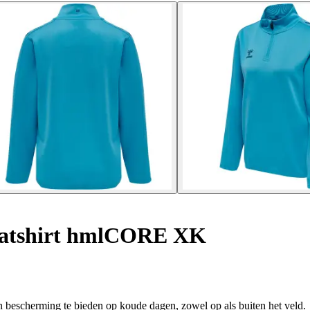
atshirt hmlCORE XK
 bescherming te bieden op koude dagen, zowel op als buiten het veld.