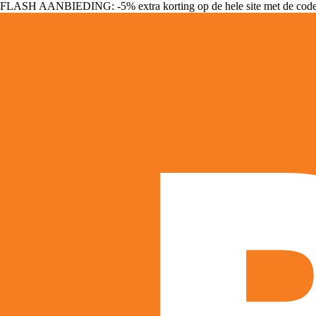
FLASH AANBIEDING: -5% extra korting op de hele site met de cod