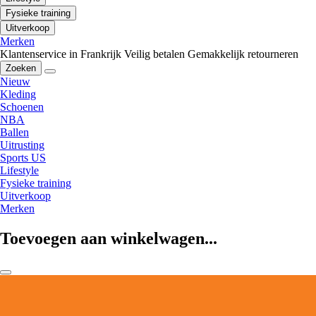
Fysieke training
Uitverkoop
Merken
Klantenservice in Frankrijk
Veilig betalen
Gemakkelijk retourneren
Zoeken
Nieuw
Kleding
Schoenen
NBA
Ballen
Uitrusting
Sports US
Lifestyle
Fysieke training
Uitverkoop
Merken
Toevoegen aan winkelwagen...