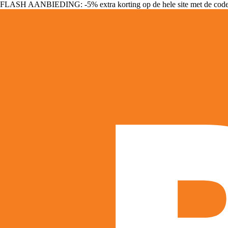
FLASH AANBIEDING: -5% extra korting op de hele site met de cod