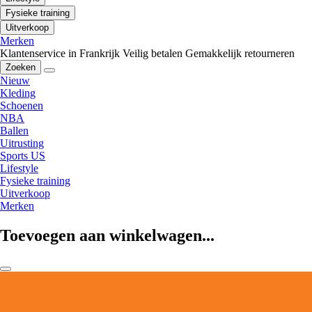
Fysieke training
Uitverkoop
Merken
Klantenservice in Frankrijk
Veilig betalen
Gemakkelijk retourneren
Zoeken
Nieuw
Kleding
Schoenen
NBA
Ballen
Uitrusting
Sports US
Lifestyle
Fysieke training
Uitverkoop
Merken
Toevoegen aan winkelwagen...