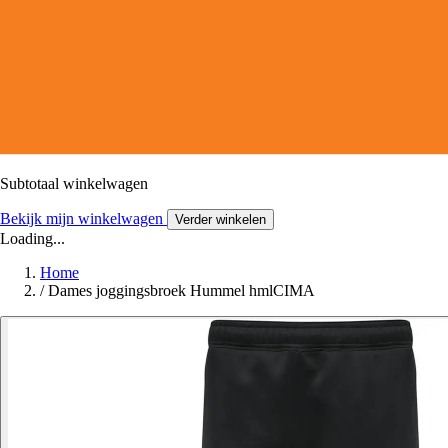
Subtotaal winkelwagen
Bekijk mijn winkelwagen
Verder winkelen
Loading...
Home
/
Dames joggingsbroek Hummel hmlCIMA