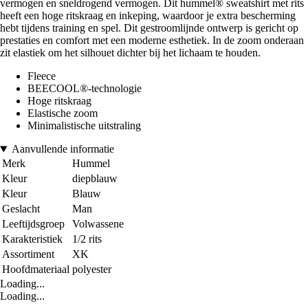
vermogen en sneldrogend vermogen. Dit hummel® sweatshirt met rits
heeft een hoge ritskraag en inkeping, waardoor je extra bescherming
hebt tijdens training en spel. Dit gestroomlijnde ontwerp is gericht op
prestaties en comfort met een moderne esthetiek. In de zoom onderaan
zit elastiek om het silhouet dichter bij het lichaam te houden.
Fleece
BEECOOL®-technologie
Hoge ritskraag
Elastische zoom
Minimalistische uitstraling
Aanvullende informatie
Merk
Hummel
Kleur
diepblauw
Kleur
Blauw
Geslacht
Man
Leeftijdsgroep
Volwassene
Karakteristiek
1/2 rits
Assortiment
XK
Hoofdmateriaal
polyester
Loading...
Loading...