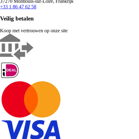
37270 Montlouis-sur-Loire, Frankrijk
+33 1 86 47 62 58
Veilig betalen
Koop met vertrouwen op onze site