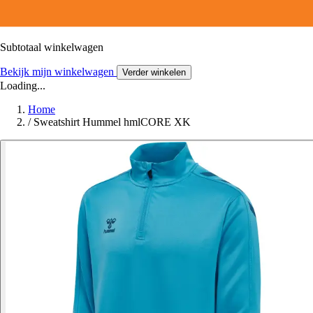
Subtotaal winkelwagen
Bekijk mijn winkelwagen
Verder winkelen
Loading...
Home
/
Sweatshirt Hummel hmlCORE XK