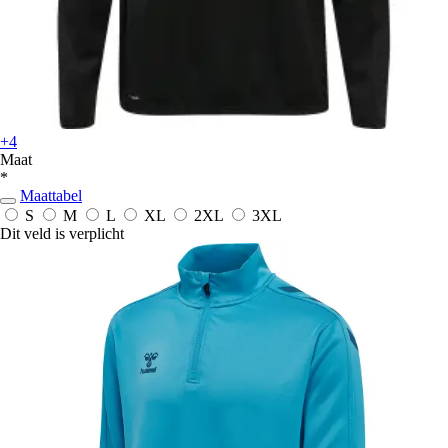
+4
Maat
*
Maattabel
S
M
L
XL
2XL
3XL
Dit veld is verplicht