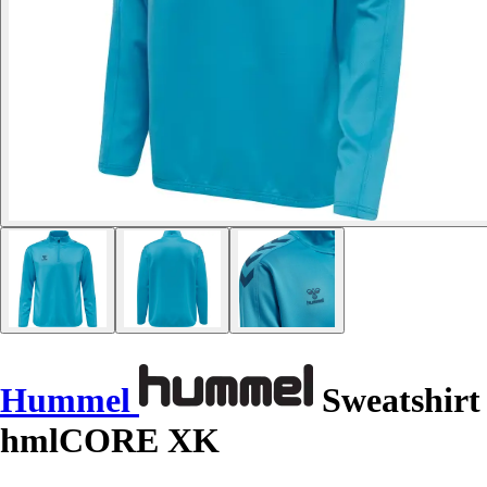
Hummel
Sweatshirt
hmlCORE XK