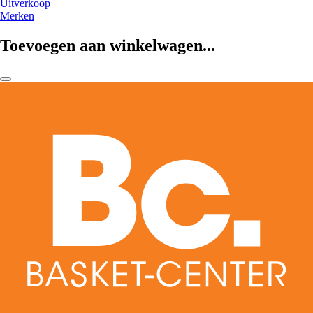
Uitverkoop
Merken
Toevoegen aan winkelwagen...