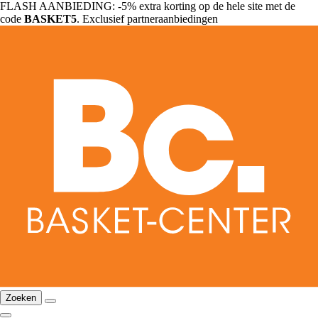
FLASH AANBIEDING: -5% extra korting op de hele site met de
code
BASKET5
. Exclusief partneraanbiedingen
Zoeken