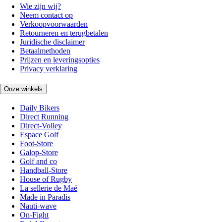
Wie zijn wij?
Neem contact op
Verkoopvoorwaarden
Retourneren en terugbetalen
Juridische disclaimer
Betaalmethoden
Prijzen en leveringsopties
Privacy verklaring
Onze winkels
Daily Bikers
Direct Running
Direct-Volley
Espace Golf
Foot-Store
Galop-Store
Golf and co
Handball-Store
House of Rugby
La sellerie de Maé
Made in Paradis
Nauti-wave
On-Fight