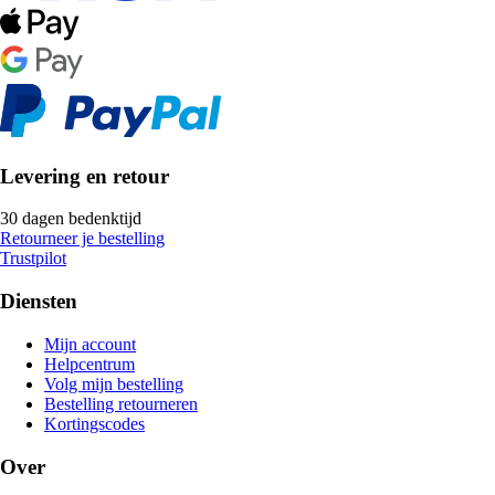
Levering en retour
30 dagen bedenktijd
Retourneer je bestelling
Trustpilot
Diensten
Mijn account
Helpcentrum
Volg mijn bestelling
Bestelling retourneren
Kortingscodes
Over