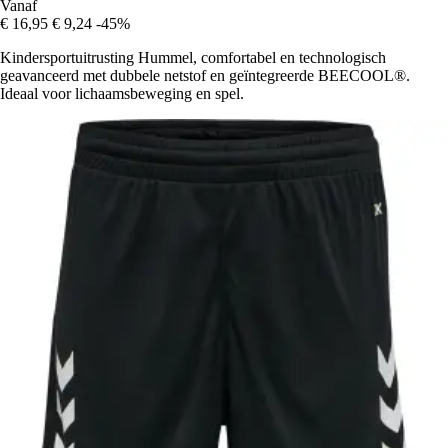
Vanaf
€ 16,95
€ 9,24
-45%
Kindersportuitrusting Hummel, comfortabel en technologisch
geavanceerd met dubbele netstof en geïntegreerde BEECOOL®.
Ideaal voor lichaamsbeweging en spel.