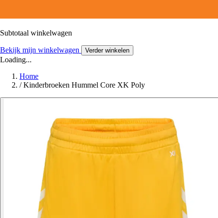
Subtotaal winkelwagen
Bekijk mijn winkelwagen
Verder winkelen
Loading...
Home
/
Kinderbroeken Hummel Core XK Poly