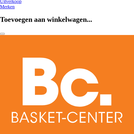
Uitverkoop
Merken
Toevoegen aan winkelwagen...