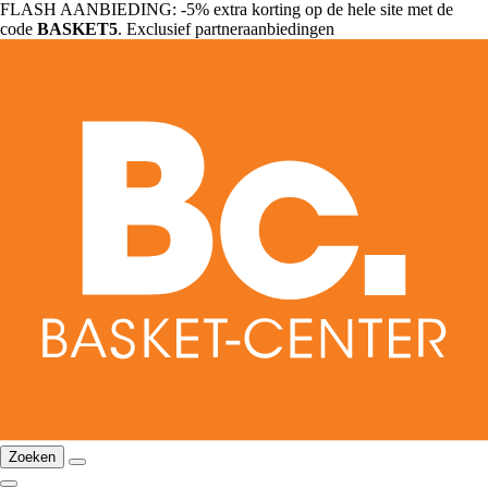
FLASH AANBIEDING: -5% extra korting op de hele site met de
code
BASKET5
. Exclusief partneraanbiedingen
Zoeken