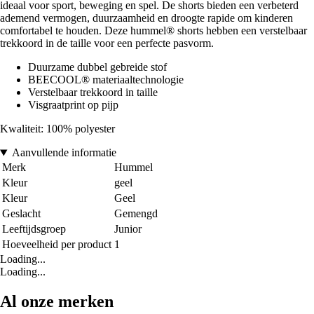
ideaal voor sport, beweging en spel. De shorts bieden een verbeterd
ademend vermogen, duurzaamheid en droogte rapide om kinderen
comfortabel te houden. Deze hummel® shorts hebben een verstelbaar
trekkoord in de taille voor een perfecte pasvorm.
Duurzame dubbel gebreide stof
BEECOOL® materiaaltechnologie
Verstelbaar trekkoord in taille
Visgraatprint op pijp
Kwaliteit: 100% polyester
Aanvullende informatie
Merk
Hummel
Kleur
geel
Kleur
Geel
Geslacht
Gemengd
Leeftijdsgroep
Junior
Hoeveelheid per product
1
Loading...
Loading...
Al onze merken