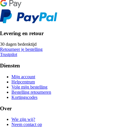
Levering en retour
30 dagen bedenktijd
Retourneer je bestelling
Trustpilot
Diensten
Mijn account
Helpcentrum
Volg mijn bestelling
Bestelling retourneren
Kortingscodes
Over
Wie zijn wij?
Neem contact op