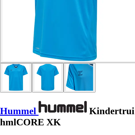
Hummel
Kindertrui
hmlCORE XK