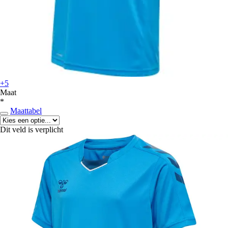
+5
Maat
*
Maattabel
Dit veld is verplicht