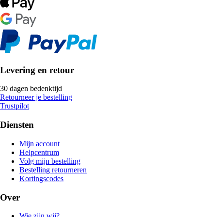
Levering en retour
30 dagen bedenktijd
Retourneer je bestelling
Trustpilot
Diensten
Mijn account
Helpcentrum
Volg mijn bestelling
Bestelling retourneren
Kortingscodes
Over
Wie zijn wij?