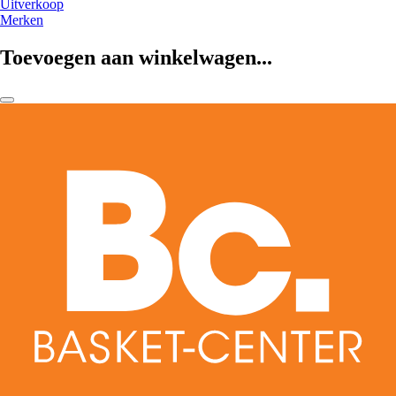
Uitverkoop
Merken
Toevoegen aan winkelwagen...