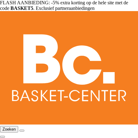
FLASH AANBIEDING: -5% extra korting op de hele site met de
code
BASKET5
. Exclusief partneraanbiedingen
Zoeken