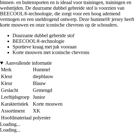
binnen- en buitensporten en is ideaal voor trainingen, trainingen en
wedstrijden. De duurzame dubbel gebreide stof is voorzien van
BEECOOL®-technologie, die zorgt voor een hoog ademend
vermogen en een sneldrogend ontwerp. Deze hummel® jersey heeft
korte mouwen en onze iconische chevrons op de schouders.
Duurzame dubbel gebreide stof
BEECOOL®-technologie
Sportieve kraag met juk vooraan
Korte mouwen met iconische chevrons
Aanvullende informatie
Merk
Hummel
Kleur
diepblauw
Kleur
Blauw
Geslacht
Gemengd
Leeftijdsgroep
Junior
Karakteristiek
Korte mouwen
Assortiment
XK
Hoofdmateriaal
polyester
Loading...
Loading...