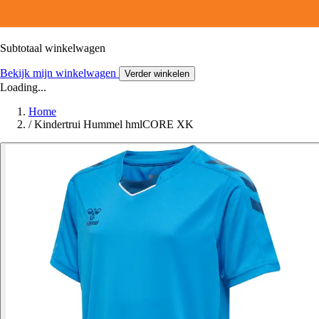
Subtotaal winkelwagen
Bekijk mijn winkelwagen
Verder winkelen
Loading...
Home
/
Kindertrui Hummel hmlCORE XK