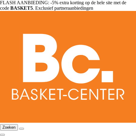
FLASH AANBIEDING: -5% extra korting op de hele site met de
code
BASKET5
. Exclusief partneraanbiedingen
Zoeken