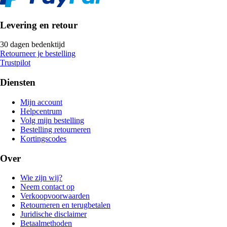
Levering en retour
30 dagen bedenktijd
Retourneer je bestelling
Trustpilot
Diensten
Mijn account
Helpcentrum
Volg mijn bestelling
Bestelling retourneren
Kortingscodes
Over
Wie zijn wij?
Neem contact op
Verkoopvoorwaarden
Retourneren en terugbetalen
Juridische disclaimer
Betaalmethoden