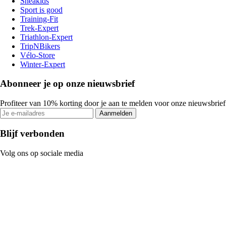
Sneakids
Sport is good
Training-Fit
Trek-Expert
Triathlon-Expert
TripNBikers
Vélo-Store
Winter-Expert
Abonneer je op onze nieuwsbrief
Profiteer van 10% korting door je aan te melden voor onze nieuwsbrief
Aanmelden
Blijf verbonden
Volg ons op sociale media