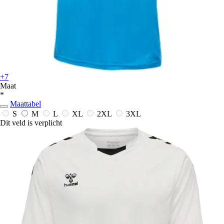
+7
Maat
*
Maattabel
S
M
L
XL
2XL
3XL
Dit veld is verplicht