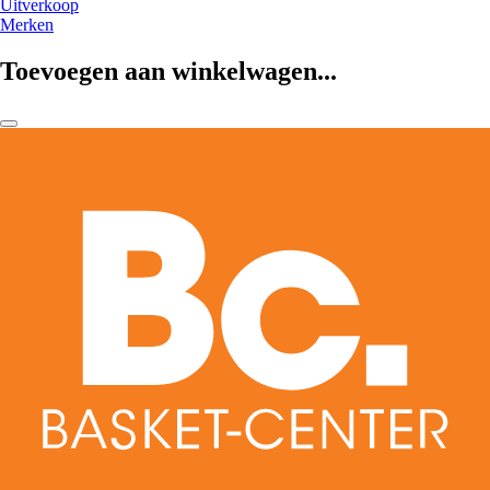
Uitverkoop
Merken
Toevoegen aan winkelwagen...