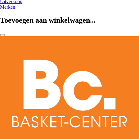
Uitverkoop
Merken
Toevoegen aan winkelwagen...