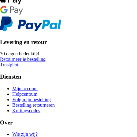
Levering en retour
30 dagen bedenktijd
Retourneer je bestelling
Trustpilot
Diensten
Mijn account
Helpcentrum
Volg mijn bestelling
Bestelling retourneren
Kortingscodes
Over
Wie zijn wij?