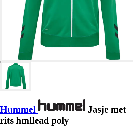
Hummel
Jasje met
rits hmllead poly