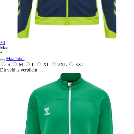
+4
Maat
*
Maattabel
S
M
L
XL
2XL
3XL
Dit veld is verplicht