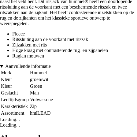
naast het veld bent. Dit ritsjack van hummel® heeft een doorlopende
ritssluiting aan de voorkant met een beschermende ritszak en twee
ritszakken aan de zijkant. Het heeft contrasterende inzetstukken op de
rug en de zijkanten om het klassieke sportieve ontwerp te
weerspiegelen.
Fleece
Ritssluiting aan de voorkant met ritszak
Zijzakken met rits
Hoge kraag met contrasterende rug- en zijpanelen
Raglan mouwen
Aanvullende informatie
Merk
Hummel
Kleur
groen/wit
Kleur
Groen
Geslacht
Man
Leeftijdsgroep
Volwassene
Karakteristiek
Zip
Assortiment
hmlLEAD
Loading...
Loading...