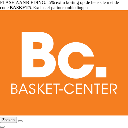
FLASH AANBIEDING: -5% extra korting op de hele site met de
code
BASKET5
. Exclusief partneraanbiedingen
Zoeken