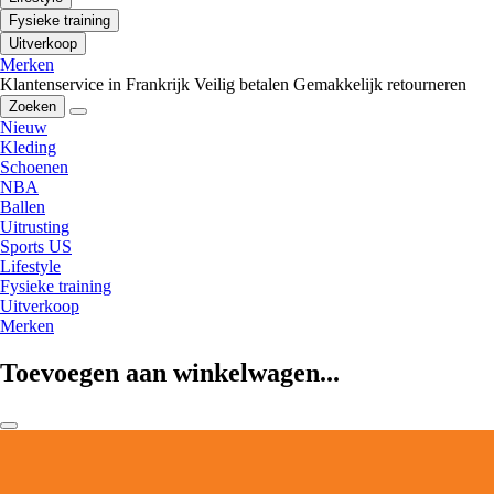
Fysieke training
Uitverkoop
Merken
Klantenservice in Frankrijk
Veilig betalen
Gemakkelijk retourneren
Zoeken
Nieuw
Kleding
Schoenen
NBA
Ballen
Uitrusting
Sports US
Lifestyle
Fysieke training
Uitverkoop
Merken
Toevoegen aan winkelwagen...