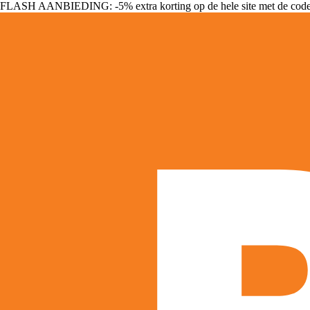
FLASH AANBIEDING: -5% extra korting op de hele site met de cod