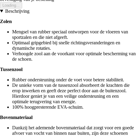
Loading...
Beschrijving
Zolen
Mengsel van rubber speciaal ontworpen voor de vloeren van
sportzalen en die niet afgeeft.
Optimaal gripgebied bij snelle richtingsveranderingen en
dynamische rotaties.
Verhoogde zool aan de voorkant voor optimale bescherming van
de schoen.
Tussenzool
Rubber ondersteuning onder de voet voor betere stabiliteit.
De unieke vorm van de tussenzool absorbeert de krachten die
erop inwerken en geeft deze perfect door aan de buitenzool.
Hierdoor geniet je van een veilige ondersteuning en een
optimale terugvering van energie.
100% hoogpresterende EVA-schuim.
Bovenmateriaal
Dankzij het ademende bovenmateriaal dat zorgt voor een goede
afvoer van vocht van binnen naar buiten, zijn deze schoenen