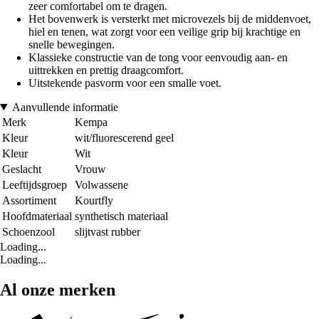
zeer comfortabel om te dragen.
Het bovenwerk is versterkt met microvezels bij de middenvoet,
hiel en tenen, wat zorgt voor een veilige grip bij krachtige en
snelle bewegingen.
Klassieke constructie van de tong voor eenvoudig aan- en
uittrekken en prettig draagcomfort.
Uitstekende pasvorm voor een smalle voet.
Aanvullende informatie
Merk
Kempa
Kleur
wit/fluorescerend geel
Kleur
Wit
Geslacht
Vrouw
Leeftijdsgroep
Volwassene
Assortiment
Kourtfly
Hoofdmateriaal
synthetisch materiaal
Schoenzool
slijtvast rubber
Loading...
Loading...
Al onze merken