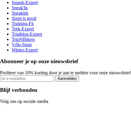
Smash-Expert
Sneak'In
Sneakids
Sport is good
Training-Fit
Trek-Expert
Triathlon-Expert
TripNBikers
Vélo-Store
Winter-Expert
Abonneer je op onze nieuwsbrief
Profiteer van 10% korting door je aan te melden voor onze nieuwsbrief
Aanmelden
Blijf verbonden
Volg ons op sociale media