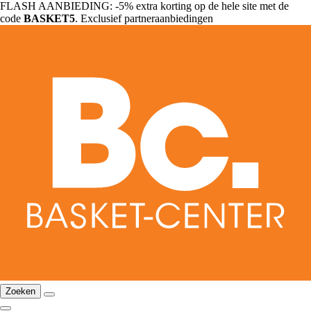
FLASH AANBIEDING: -5% extra korting op de hele site met de
code
BASKET5
. Exclusief partneraanbiedingen
Zoeken