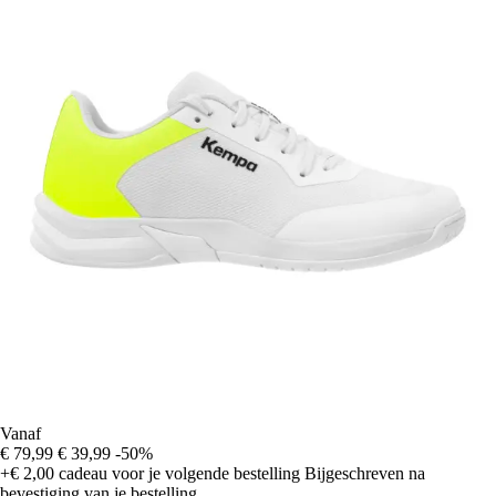
Vanaf
€ 79,99
€ 39,99
-50%
+€ 2,00
cadeau voor je volgende bestelling
Bijgeschreven na
bevestiging van je bestelling