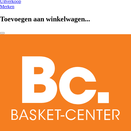
Uitverkoop
Merken
Toevoegen aan winkelwagen...