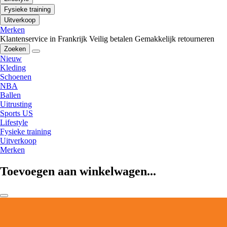
Fysieke training
Uitverkoop
Merken
Klantenservice in Frankrijk
Veilig betalen
Gemakkelijk retourneren
Zoeken
Nieuw
Kleding
Schoenen
NBA
Ballen
Uitrusting
Sports US
Lifestyle
Fysieke training
Uitverkoop
Merken
Toevoegen aan winkelwagen...