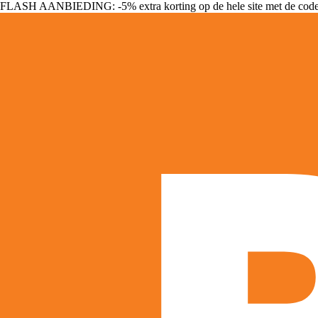
FLASH AANBIEDING: -5% extra korting op de hele site met de cod