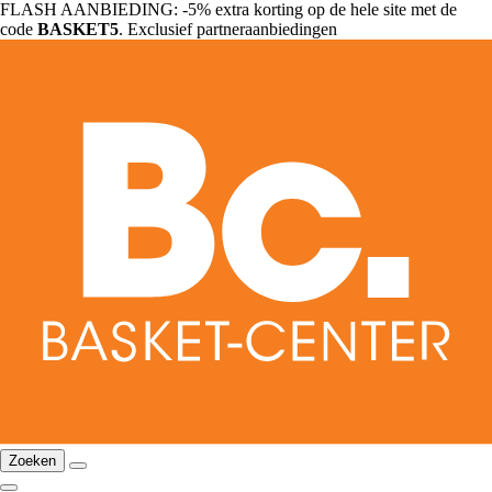
FLASH AANBIEDING: -5% extra korting op de hele site met de
code
BASKET5
. Exclusief partneraanbiedingen
Zoeken