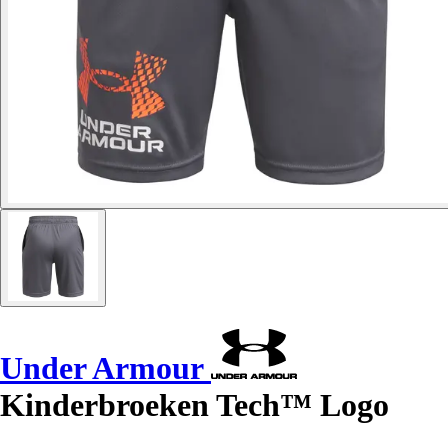
Under Armour
Kinderbroeken Tech™ Logo