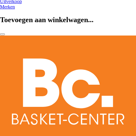
Uitverkoop
Merken
Toevoegen aan winkelwagen...