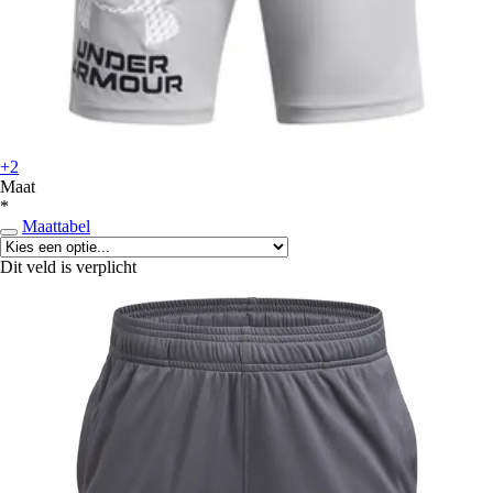
+2
Maat
*
Maattabel
Dit veld is verplicht