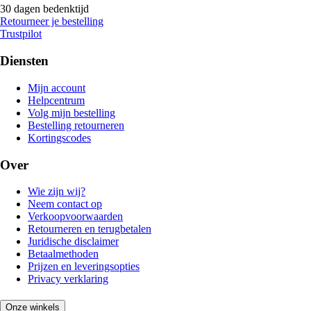
30 dagen bedenktijd
Retourneer je bestelling
Trustpilot
Diensten
Mijn account
Helpcentrum
Volg mijn bestelling
Bestelling retourneren
Kortingscodes
Over
Wie zijn wij?
Neem contact op
Verkoopvoorwaarden
Retourneren en terugbetalen
Juridische disclaimer
Betaalmethoden
Prijzen en leveringsopties
Privacy verklaring
Onze winkels