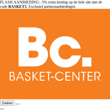
FLASH AANBIEDING: -5% extra korting op de hele site met de
code
BASKET5
. Exclusief partneraanbiedingen
Zoeken