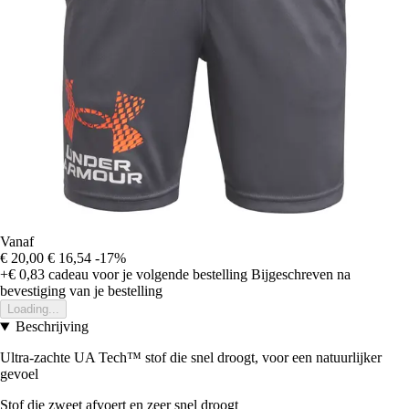
Vanaf
€ 20,00
€ 16,54
-17%
+€ 0,83
cadeau voor je volgende bestelling
Bijgeschreven na
bevestiging van je bestelling
Loading...
Beschrijving
Ultra-zachte UA Tech™ stof die snel droogt, voor een natuurlijker
gevoel
Stof die zweet afvoert en zeer snel droogt