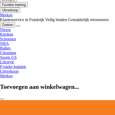
Fysieke training
Uitverkoop
Merken
Klantenservice in Frankrijk
Veilig betalen
Gemakkelijk retourneren
Zoeken
Nieuw
Kleding
Schoenen
NBA
Ballen
Uitrusting
Sports US
Lifestyle
Fysieke training
Uitverkoop
Merken
Toevoegen aan winkelwagen...