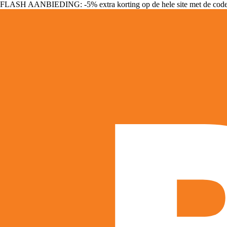
FLASH AANBIEDING: -5% extra korting op de hele site met de cod