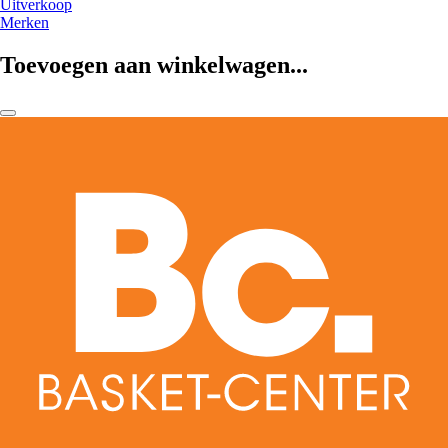
Uitverkoop
Merken
Toevoegen aan winkelwagen...