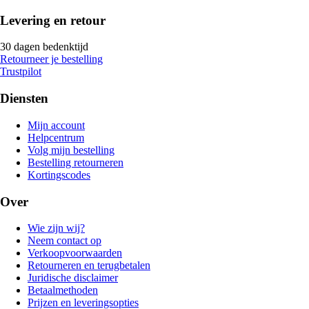
Levering en retour
30 dagen bedenktijd
Retourneer je bestelling
Trustpilot
Diensten
Mijn account
Helpcentrum
Volg mijn bestelling
Bestelling retourneren
Kortingscodes
Over
Wie zijn wij?
Neem contact op
Verkoopvoorwaarden
Retourneren en terugbetalen
Juridische disclaimer
Betaalmethoden
Prijzen en leveringsopties