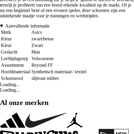
terwijl je profiteert van een breed erkende kwaliteit op de markt. Of je
nu een beginner bent of een ervaren speler, deze schoenen zijn een
uitstekende maatje voor je trainingen en wedstrijden.
Aanvullende informatie
Merk
Asics
Kleur
zwart/beton
Kleur
Zwart
Geslacht
Man
Leeftijdsgroep
Volwassene
Assortiment
Beyond FF
Hoofdmateriaal
Synthetisch materiaal / textiel
Schoenzool
slijtvast rubber
Loading...
Loading...
Al onze merken