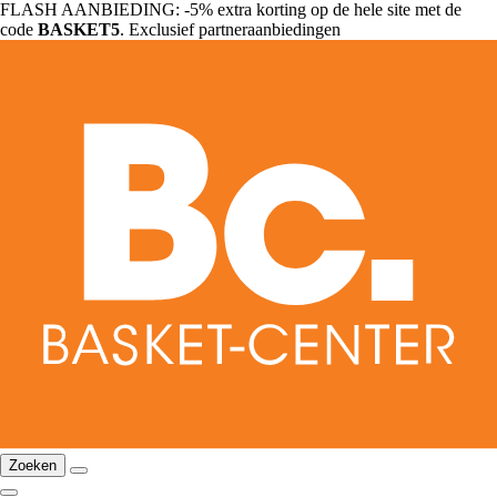
FLASH AANBIEDING: -5% extra korting op de hele site met de
code
BASKET5
. Exclusief partneraanbiedingen
Zoeken