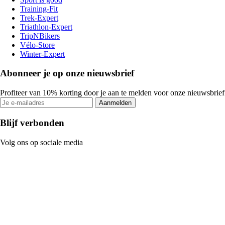
Training-Fit
Trek-Expert
Triathlon-Expert
TripNBikers
Vélo-Store
Winter-Expert
Abonneer je op onze nieuwsbrief
Profiteer van 10% korting door je aan te melden voor onze nieuwsbrief
Aanmelden
Blijf verbonden
Volg ons op sociale media